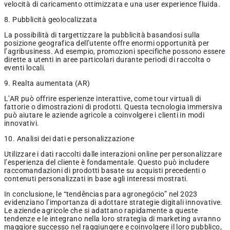
velocità di caricamento ottimizzata e una user experience fluida.
8. Pubblicità geolocalizzata
La possibilità di targettizzare la pubblicità basandosi sulla
posizione geografica dell’utente offre enormi opportunità per
l’agribusiness. Ad esempio, promozioni specifiche possono essere
dirette a utenti in aree particolari durante periodi di raccolta o
eventi locali.
9. Realta aumentata (AR)
L’AR può offrire esperienze interattive, come tour virtuali di
fattorie o dimostrazioni di prodotti. Questa tecnologia immersiva
può aiutare le aziende agricole a coinvolgere i clienti in modi
innovativi.
10. Analisi dei dati e personalizzazione
Utilizzare i dati raccolti dalle interazioni online per personalizzare
l’esperienza del cliente è fondamentale. Questo può includere
raccomandazioni di prodotti basate su acquisti precedenti o
contenuti personalizzati in base agli interessi mostrati.
In conclusione, le “tendências para agronegócio” nel 2023
evidenziano l’importanza di adottare strategie digitali innovative.
Le aziende agricole che si adattano rapidamente a queste
tendenze e le integrano nella loro strategia di marketing avranno
maggiore successo nel raggiungere e coinvolgere il loro pubblico,