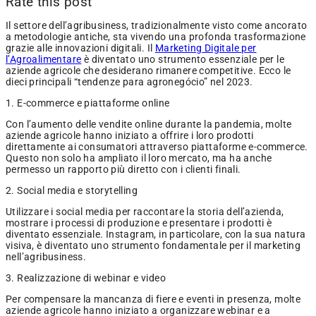
Rate this post
Il settore dell’agribusiness, tradizionalmente visto come ancorato
a metodologie antiche, sta vivendo una profonda trasformazione
grazie alle innovazioni digitali. Il
Marketing Digitale per
l’Agroalimentare
è diventato uno strumento essenziale per le
aziende agricole che desiderano rimanere competitive. Ecco le
dieci principali “tendenze para agronegócio” nel 2023.
1. E-commerce e piattaforme online
Con l’aumento delle vendite online durante la pandemia, molte
aziende agricole hanno iniziato a offrire i loro prodotti
direttamente ai consumatori attraverso piattaforme e-commerce.
Questo non solo ha ampliato il loro mercato, ma ha anche
permesso un rapporto più diretto con i clienti finali.
2. Social media e storytelling
Utilizzare i social media per raccontare la storia dell’azienda,
mostrare i processi di produzione e presentare i prodotti è
diventato essenziale. Instagram, in particolare, con la sua natura
visiva, è diventato uno strumento fondamentale per il marketing
nell’agribusiness.
3. Realizzazione di webinar e video
Per compensare la mancanza di fiere e eventi in presenza, molte
aziende agricole hanno iniziato a organizzare webinar e a