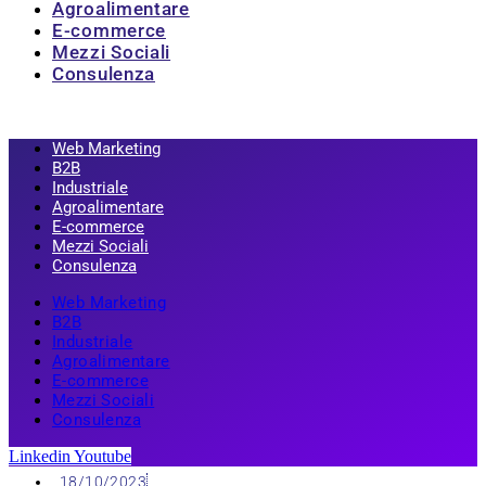
Agroalimentare
E-commerce
Mezzi Sociali
Consulenza
Web Marketing
B2B
Industriale
Agroalimentare
E-commerce
Mezzi Sociali
Consulenza
Web Marketing
B2B
Industriale
Agroalimentare
E-commerce
Mezzi Sociali
Consulenza
Linkedin
Youtube
18/10/2023