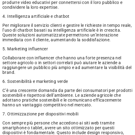
produrre video educativi per connettersi con il loro pubblico e
condividere la loro expertise.
4. Intelligenza artificiale e chatbot
Per migliorare il servizio clienti e gestire le richieste in tempo reale,
l’uso di chatbot basati su intelligenza artificiale è in crescita.
Queste soluzioni automatizzate permettono un’interazione
immediata con il cliente, aumentando la soddisfazione.
5. Marketing influencer
Collaborare con influencer che hanno una forte presenza nel
settore agricolo o in settori correlati può aiutare le aziende a
raggiungere un pubblico più ampio e ad aumentare la visibilità del
brand.
6. Sostenibilità e marketing verde
C’è una crescente domanda da parte dei consumatori per prodotti
sostenibili e rispettosi dell’ambiente. Le aziende agricole che
adottano pratiche sostenibili e le comunicano efficacemente
hanno un vantaggio competitivo nel mercato.
7. Ottimizzazione per dispositivi mobili
Con sempre più persone che accedono ai siti web tramite
smartphone o tablet, avere un sito ottimizzato per questi
dispositivi è fondamentale. Questo include design responsivo,