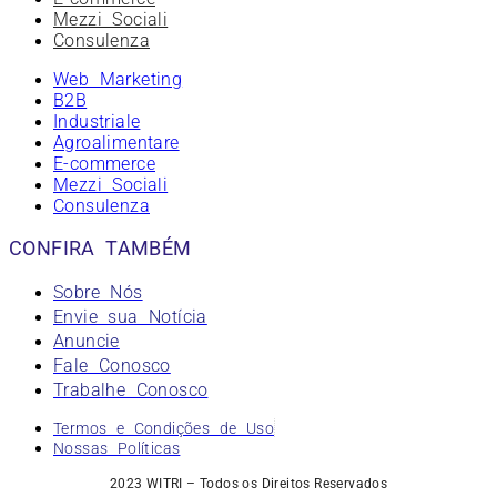
Mezzi Sociali
Consulenza
Web Marketing
B2B
Industriale
Agroalimentare
E-commerce
Mezzi Sociali
Consulenza
CONFIRA TAMBÉM
Sobre Nós
Envie sua Notícia
Anuncie
Fale Conosco
Trabalhe Conosco
Termos e Condições de Uso
Nossas Políticas
2023 WITRI – Todos os Direitos Reservados