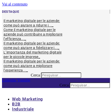
Vai al contenuto
DESTAQUE
Il marketing digitale per le aziende:
come può aiutare a ridurre i...
Come il marketing digitale per le
aziende può contribuire a migliorare
l’efficienza...
Il marketing digitale per le aziende:
come può aiutare a fidelizzare i...
L’importanza del marketing digitale
per le piccole imprese
Il marketing digitale per le aziende:
come può aiutare a migliorare
l’esperienza...
Cerca
Linkedin
Youtube
Cerca
Web Marketing
B2B
Industriale