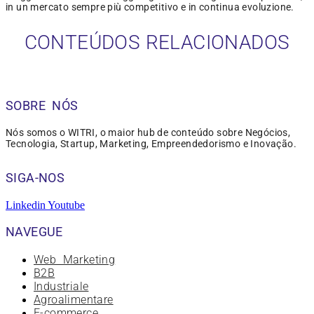
in un mercato sempre più competitivo e in continua evoluzione.
CONTEÚDOS RELACIONADOS
SOBRE NÓS
Nós somos o WITRI, o maior hub de conteúdo sobre Negócios,
Tecnologia, Startup, Marketing, Empreendedorismo e Inovação.
SIGA-NOS
Linkedin
Youtube
NAVEGUE
Web Marketing
B2B
Industriale
Agroalimentare
E-commerce