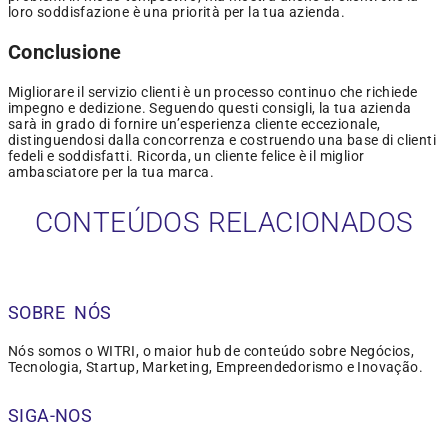
loro soddisfazione è una priorità per la tua azienda.
Conclusione
Migliorare il servizio clienti è un processo continuo che richiede
impegno e dedizione. Seguendo questi consigli, la tua azienda
sarà in grado di fornire un’esperienza cliente eccezionale,
distinguendosi dalla concorrenza e costruendo una base di clienti
fedeli e soddisfatti. Ricorda, un cliente felice è il miglior
ambasciatore per la tua marca.
CONTEÚDOS RELACIONADOS
SOBRE NÓS
Nós somos o WITRI, o maior hub de conteúdo sobre Negócios,
Tecnologia, Startup, Marketing, Empreendedorismo e Inovação.
SIGA-NOS