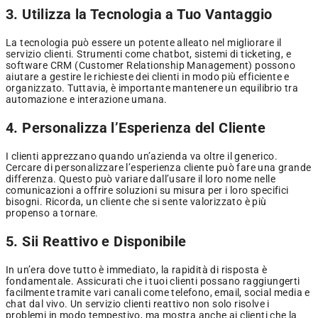
3. Utilizza la Tecnologia a Tuo Vantaggio
La tecnologia può essere un potente alleato nel migliorare il
servizio clienti. Strumenti come chatbot, sistemi di ticketing, e
software CRM (Customer Relationship Management) possono
aiutare a gestire le richieste dei clienti in modo più efficiente e
organizzato. Tuttavia, è importante mantenere un equilibrio tra
automazione e interazione umana.
4. Personalizza l’Esperienza del Cliente
I clienti apprezzano quando un’azienda va oltre il generico.
Cercare di personalizzare l’esperienza cliente può fare una grande
differenza. Questo può variare dall’usare il loro nome nelle
comunicazioni a offrire soluzioni su misura per i loro specifici
bisogni. Ricorda, un cliente che si sente valorizzato è più
propenso a tornare.
5. Sii Reattivo e Disponibile
In un’era dove tutto è immediato, la rapidità di risposta è
fondamentale. Assicurati che i tuoi clienti possano raggiungerti
facilmente tramite vari canali come telefono, email, social media e
chat dal vivo. Un servizio clienti reattivo non solo risolve i
problemi in modo tempestivo, ma mostra anche ai clienti che la