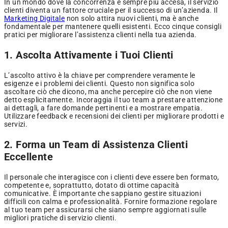
In un mondo dove la concorrenza è sempre più accesa, il servizio
clienti diventa un fattore cruciale per il successo di un’azienda. Il
Marketing Digitale
non solo attira nuovi clienti, ma è anche
fondamentale per mantenere quelli esistenti. Ecco cinque consigli
pratici per migliorare l’assistenza clienti nella tua azienda.
1. Ascolta Attivamente i Tuoi Clienti
L’ascolto attivo è la chiave per comprendere veramente le
esigenze e i problemi dei clienti. Questo non significa solo
ascoltare ciò che dicono, ma anche percepire ciò che non viene
detto esplicitamente. Incoraggia il tuo team a prestare attenzione
ai dettagli, a fare domande pertinenti e a mostrare empatia.
Utilizzare feedback e recensioni dei clienti per migliorare prodotti e
servizi.
2. Forma un Team di Assistenza Clienti
Eccellente
Il personale che interagisce con i clienti deve essere ben formato,
competente e, soprattutto, dotato di ottime capacità
comunicative. È importante che sappiano gestire situazioni
difficili con calma e professionalità. Fornire formazione regolare
al tuo team per assicurarsi che siano sempre aggiornati sulle
migliori pratiche di servizio clienti.