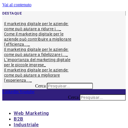
Vai al contenuto
DESTAQUE
Il marketing digitale per le aziende:
come può aiutare a ridurre i...
Come il marketing digitale per le
aziende può contribuire a migliorare
l’efficienza...
Il marketing digitale per le aziende:
come può aiutare a fidelizzare i...
L’importanza del marketing digitale
per le piccole imprese
Il marketing digitale per le aziende:
come può aiutare a migliorare
l’esperienza...
Cerca
Linkedin
Youtube
Cerca
Web Marketing
B2B
Industriale