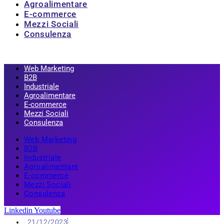
Agroalimentare
E-commerce
Mezzi Sociali
Consulenza
Web Marketing
B2B
Industriale
Agroalimentare
E-commerce
Mezzi Sociali
Consulenza
Web Marketing
B2B
Industriale
Agroalimentare
E-commerce
Mezzi Sociali
Consulenza
Linkedin
Youtube
21/12/2023