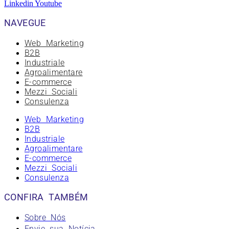
Linkedin
Youtube
NAVEGUE
Web Marketing
B2B
Industriale
Agroalimentare
E-commerce
Mezzi Sociali
Consulenza
Web Marketing
B2B
Industriale
Agroalimentare
E-commerce
Mezzi Sociali
Consulenza
CONFIRA TAMBÉM
Sobre Nós
Envie sua Notícia