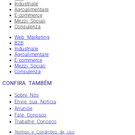
Industriale
Agroalimentare
E-commerce
Mezzi Sociali
Consulenza
Web Marketing
B2B
Industriale
Agroalimentare
E-commerce
Mezzi Sociali
Consulenza
CONFIRA TAMBÉM
Sobre Nós
Envie sua Notícia
Anuncie
Fale Conosco
Trabalhe Conosco
Termos e Condições de Uso