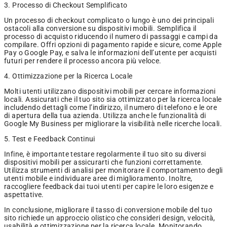
3. Processo di Checkout Semplificato
Un processo di checkout complicato o lungo è uno dei principali
ostacoli alla conversione su dispositivi mobili. Semplifica il
processo di acquisto riducendo il numero di passaggi e campi da
compilare. Offri opzioni di pagamento rapide e sicure, come Apple
Pay o Google Pay, e salva le informazioni dell’utente per acquisti
futuri per rendere il processo ancora più veloce.
4. Ottimizzazione per la Ricerca Locale
Molti utenti utilizzano dispositivi mobili per cercare informazioni
locali. Assicurati che il tuo sito sia ottimizzato per la ricerca locale
includendo dettagli come l’indirizzo, il numero di telefono e le ore
di apertura della tua azienda. Utilizza anche le funzionalità di
Google My Business per migliorare la visibilità nelle ricerche locali.
5. Test e Feedback Continui
Infine, è importante testare regolarmente il tuo sito su diversi
dispositivi mobili per assicurarti che funzioni correttamente.
Utilizza strumenti di analisi per monitorare il comportamento degli
utenti mobile e individuare aree di miglioramento. Inoltre,
raccogliere feedback dai tuoi utenti per capire le loro esigenze e
aspettative.
In conclusione, migliorare il tasso di conversione mobile del tuo
sito richiede un approccio olistico che consideri design, velocità,
usabilità e ottimizzazione per la ricerca locale. Monitorando