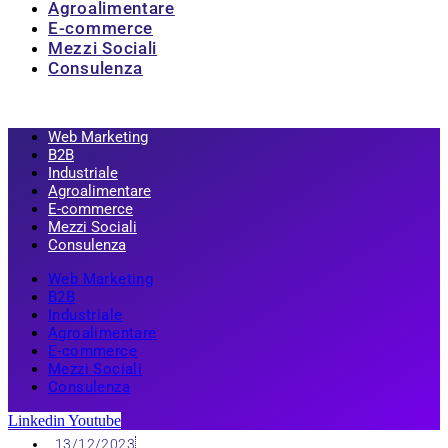
Agroalimentare
E-commerce
Mezzi Sociali
Consulenza
Web Marketing
B2B
Industriale
Agroalimentare
E-commerce
Mezzi Sociali
Consulenza
Web Marketing
B2B
Industriale
Agroalimentare
E-commerce
Mezzi Sociali
Consulenza
Linkedin
Youtube
13/12/2023