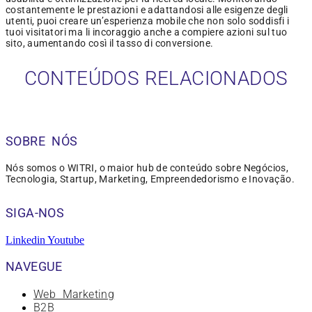
costantemente le prestazioni e adattandosi alle esigenze degli
utenti, puoi creare un’esperienza mobile che non solo soddisfi i
tuoi visitatori ma li incoraggio anche a compiere azioni sul tuo
sito, aumentando così il tasso di conversione.
CONTEÚDOS RELACIONADOS
SOBRE NÓS
Nós somos o WITRI, o maior hub de conteúdo sobre Negócios,
Tecnologia, Startup, Marketing, Empreendedorismo e Inovação.
SIGA-NOS
Linkedin
Youtube
NAVEGUE
Web Marketing
B2B