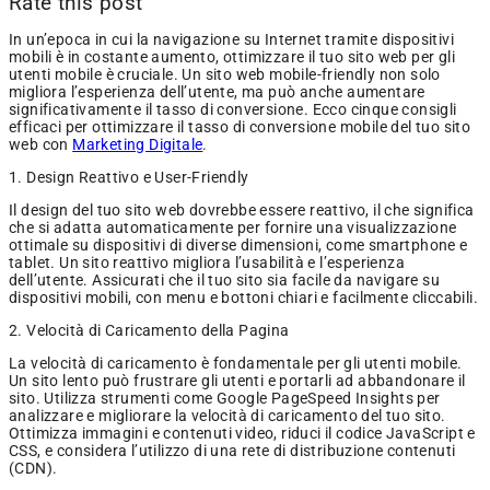
Rate this post
In un’epoca in cui la navigazione su Internet tramite dispositivi
mobili è in costante aumento, ottimizzare il tuo sito web per gli
utenti mobile è cruciale. Un sito web mobile-friendly non solo
migliora l’esperienza dell’utente, ma può anche aumentare
significativamente il tasso di conversione. Ecco cinque consigli
efficaci per ottimizzare il tasso di conversione mobile del tuo sito
web con
Marketing Digitale
.
1. Design Reattivo e User-Friendly
Il design del tuo sito web dovrebbe essere reattivo, il che significa
che si adatta automaticamente per fornire una visualizzazione
ottimale su dispositivi di diverse dimensioni, come smartphone e
tablet. Un sito reattivo migliora l’usabilità e l’esperienza
dell’utente. Assicurati che il tuo sito sia facile da navigare su
dispositivi mobili, con menu e bottoni chiari e facilmente cliccabili.
2. Velocità di Caricamento della Pagina
La velocità di caricamento è fondamentale per gli utenti mobile.
Un sito lento può frustrare gli utenti e portarli ad abbandonare il
sito. Utilizza strumenti come Google PageSpeed Insights per
analizzare e migliorare la velocità di caricamento del tuo sito.
Ottimizza immagini e contenuti video, riduci il codice JavaScript e
CSS, e considera l’utilizzo di una rete di distribuzione contenuti
(CDN).