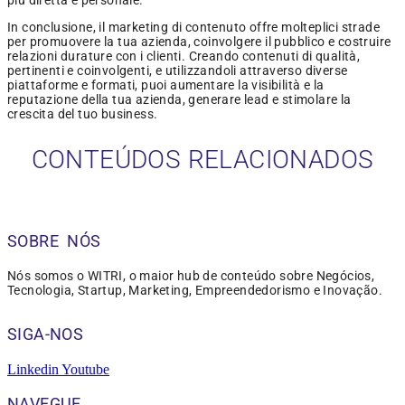
più diretta e personale.
In conclusione, il marketing di contenuto offre molteplici strade
per promuovere la tua azienda, coinvolgere il pubblico e costruire
relazioni durature con i clienti. Creando contenuti di qualità,
pertinenti e coinvolgenti, e utilizzandoli attraverso diverse
piattaforme e formati, puoi aumentare la visibilità e la
reputazione della tua azienda, generare lead e stimolare la
crescita del tuo business.
CONTEÚDOS RELACIONADOS
SOBRE NÓS
Nós somos o WITRI, o maior hub de conteúdo sobre Negócios,
Tecnologia, Startup, Marketing, Empreendedorismo e Inovação.
SIGA-NOS
Linkedin
Youtube
NAVEGUE