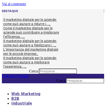
Vai al contenuto
DESTAQUE
Il marketing digitale per le aziende:
come può aiutare a ridurre i...
Come il marketing digitale per le
aziende può contribuire a migliorare
l’efficienza...
Il marketing digitale per le aziende:
come può aiutare a fidelizzare i...
L’importanza del marketing digitale
per le piccole imprese
Il marketing digitale per le aziende:
come può aiutare a migliorare
l’esperienza...
Cerca
Linkedin
Youtube
Cerca
Web Marketing
B2B
Industriale