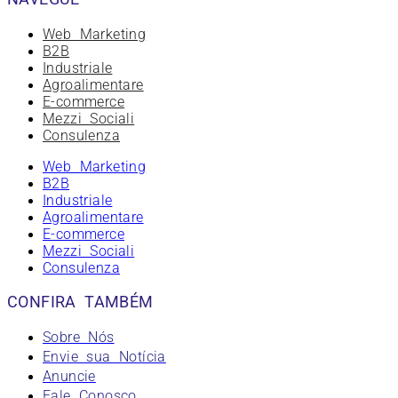
Web Marketing
B2B
Industriale
Agroalimentare
E-commerce
Mezzi Sociali
Consulenza
Web Marketing
B2B
Industriale
Agroalimentare
E-commerce
Mezzi Sociali
Consulenza
CONFIRA TAMBÉM
Sobre Nós
Envie sua Notícia
Anuncie
Fale Conosco