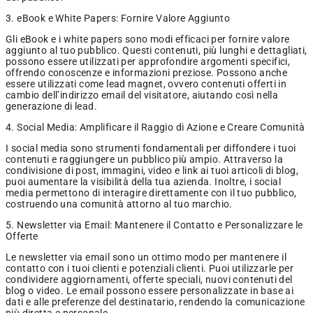
3. eBook e White Papers: Fornire Valore Aggiunto
Gli eBook e i white papers sono modi efficaci per fornire valore
aggiunto al tuo pubblico. Questi contenuti, più lunghi e dettagliati,
possono essere utilizzati per approfondire argomenti specifici,
offrendo conoscenze e informazioni preziose. Possono anche
essere utilizzati come lead magnet, ovvero contenuti offerti in
cambio dell’indirizzo email del visitatore, aiutando così nella
generazione di lead.
4. Social Media: Amplificare il Raggio di Azione e Creare Comunità
I social media sono strumenti fondamentali per diffondere i tuoi
contenuti e raggiungere un pubblico più ampio. Attraverso la
condivisione di post, immagini, video e link ai tuoi articoli di blog,
puoi aumentare la visibilità della tua azienda. Inoltre, i social
media permettono di interagire direttamente con il tuo pubblico,
costruendo una comunità attorno al tuo marchio.
5. Newsletter via Email: Mantenere il Contatto e Personalizzare le
Offerte
Le newsletter via email sono un ottimo modo per mantenere il
contatto con i tuoi clienti e potenziali clienti. Puoi utilizzarle per
condividere aggiornamenti, offerte speciali, nuovi contenuti del
blog o video. Le email possono essere personalizzate in base ai
dati e alle preferenze del destinatario, rendendo la comunicazione