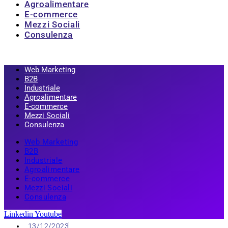
Agroalimentare
E-commerce
Mezzi Sociali
Consulenza
Web Marketing
B2B
Industriale
Agroalimentare
E-commerce
Mezzi Sociali
Consulenza
Web Marketing
B2B
Industriale
Agroalimentare
E-commerce
Mezzi Sociali
Consulenza
Linkedin
Youtube
13/12/2023