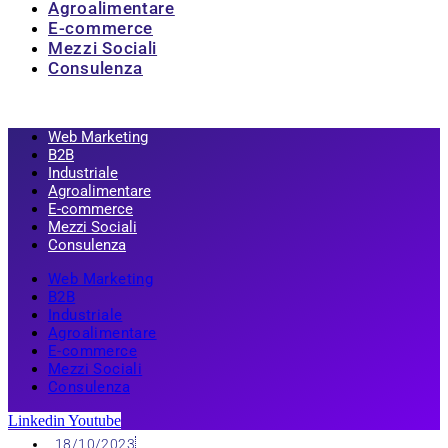
Agroalimentare
E-commerce
Mezzi Sociali
Consulenza
Web Marketing
B2B
Industriale
Agroalimentare
E-commerce
Mezzi Sociali
Consulenza
Web Marketing
B2B
Industriale
Agroalimentare
E-commerce
Mezzi Sociali
Consulenza
Linkedin
Youtube
18/10/2023