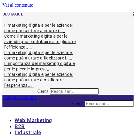
Vai al contenuto
DESTAQUE
Il marketing digitale per le aziende:
come può aiutare a ridurre i...
Come il marketing digitale per le
aziende può contribuire a migliorare
l’efficienza...
Il marketing digitale per le aziende:
come può aiutare a fidelizzare i...
L’importanza del marketing digitale
per le piccole imprese
Il marketing digitale per le aziende:
come può aiutare a migliorare
l’esperienza...
Cerca
Linkedin
Youtube
Cerca
Web Marketing
B2B
Industriale