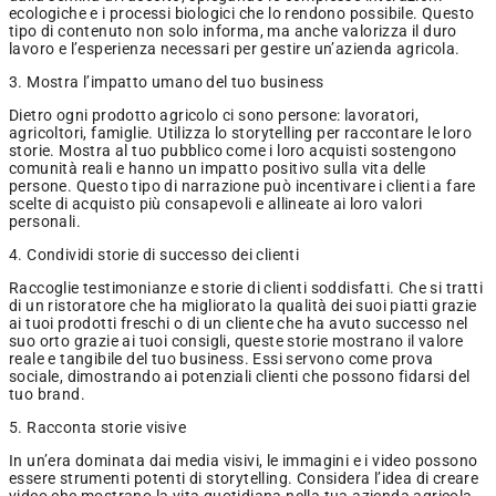
ecologiche e i processi biologici che lo rendono possibile. Questo
tipo di contenuto non solo informa, ma anche valorizza il duro
lavoro e l’esperienza necessari per gestire un’azienda agricola.
3. Mostra l’impatto umano del tuo business
Dietro ogni prodotto agricolo ci sono persone: lavoratori,
agricoltori, famiglie. Utilizza lo storytelling per raccontare le loro
storie. Mostra al tuo pubblico come i loro acquisti sostengono
comunità reali e hanno un impatto positivo sulla vita delle
persone. Questo tipo di narrazione può incentivare i clienti a fare
scelte di acquisto più consapevoli e allineate ai loro valori
personali.
4. Condividi storie di successo dei clienti
Raccoglie testimonianze e storie di clienti soddisfatti. Che si tratti
di un ristoratore che ha migliorato la qualità dei suoi piatti grazie
ai tuoi prodotti freschi o di un cliente che ha avuto successo nel
suo orto grazie ai tuoi consigli, queste storie mostrano il valore
reale e tangibile del tuo business. Essi servono come prova
sociale, dimostrando ai potenziali clienti che possono fidarsi del
tuo brand.
5. Racconta storie visive
In un’era dominata dai media visivi, le immagini e i video possono
essere strumenti potenti di storytelling. Considera l’idea di creare