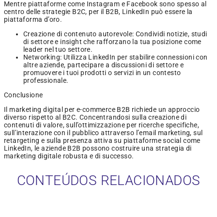
Mentre piattaforme come Instagram e Facebook sono spesso al
centro delle strategie B2C, per il B2B, LinkedIn può essere la
piattaforma d’oro.
Creazione di contenuto autorevole: Condividi notizie, studi
di settore e insight che rafforzano la tua posizione come
leader nel tuo settore.
Networking: Utilizza LinkedIn per stabilire connessioni con
altre aziende, partecipare a discussioni di settore e
promuovere i tuoi prodotti o servizi in un contesto
professionale.
Conclusione
Il marketing digital per e-commerce B2B richiede un approccio
diverso rispetto al B2C. Concentrandosi sulla creazione di
contenuti di valore, sull’ottimizzazione per ricerche specifiche,
sull’interazione con il pubblico attraverso l’email marketing, sul
retargeting e sulla presenza attiva su piattaforme social come
LinkedIn, le aziende B2B possono costruire una strategia di
marketing digitale robusta e di successo.
CONTEÚDOS RELACIONADOS