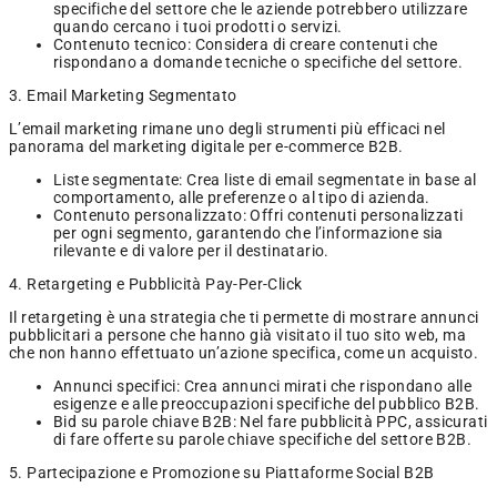
specifiche del settore che le aziende potrebbero utilizzare
quando cercano i tuoi prodotti o servizi.
Contenuto tecnico: Considera di creare contenuti che
rispondano a domande tecniche o specifiche del settore.
3. Email Marketing Segmentato
L’email marketing rimane uno degli strumenti più efficaci nel
panorama del marketing digitale per e-commerce B2B.
Liste segmentate: Crea liste di email segmentate in base al
comportamento, alle preferenze o al tipo di azienda.
Contenuto personalizzato: Offri contenuti personalizzati
per ogni segmento, garantendo che l’informazione sia
rilevante e di valore per il destinatario.
4. Retargeting e Pubblicità Pay-Per-Click
Il retargeting è una strategia che ti permette di mostrare annunci
pubblicitari a persone che hanno già visitato il tuo sito web, ma
che non hanno effettuato un’azione specifica, come un acquisto.
Annunci specifici: Crea annunci mirati che rispondano alle
esigenze e alle preoccupazioni specifiche del pubblico B2B.
Bid su parole chiave B2B: Nel fare pubblicità PPC, assicurati
di fare offerte su parole chiave specifiche del settore B2B.
5. Partecipazione e Promozione su Piattaforme Social B2B