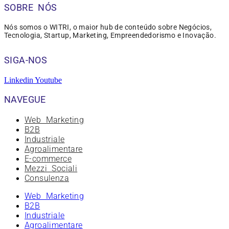
SOBRE NÓS
Nós somos o WITRI, o maior hub de conteúdo sobre Negócios,
Tecnologia, Startup, Marketing, Empreendedorismo e Inovação.
SIGA-NOS
Linkedin
Youtube
NAVEGUE
Web Marketing
B2B
Industriale
Agroalimentare
E-commerce
Mezzi Sociali
Consulenza
Web Marketing
B2B
Industriale
Agroalimentare