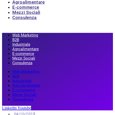
Agroalimentare
E-commerce
Mezzi Sociali
Consulenza
Web Marketing
B2B
Industriale
Agroalimentare
E-commerce
Mezzi Sociali
Consulenza
Web Marketing
B2B
Industriale
Agroalimentare
E-commerce
Mezzi Sociali
Consulenza
Linkedin
Youtube
04/10/2023