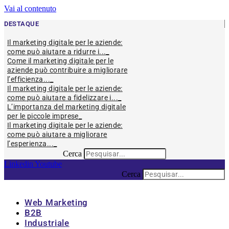
Vai al contenuto
DESTAQUE
Il marketing digitale per le aziende:
come può aiutare a ridurre i...
Come il marketing digitale per le
aziende può contribuire a migliorare
l’efficienza...
Il marketing digitale per le aziende:
come può aiutare a fidelizzare i...
L’importanza del marketing digitale
per le piccole imprese
Il marketing digitale per le aziende:
come può aiutare a migliorare
l’esperienza...
Cerca
Linkedin
Youtube
Cerca
Web Marketing
B2B
Industriale