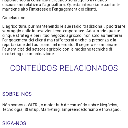
rispondendo ai commenti, creando sondaggi o avviando
discussioni relative all’agricoltura. Questa interazione costante
mantiene alto l’interesse e l’engagement dei clienti.
Conclusione
L’agricoltura, pur mantenendo le sue radici tradizionali, può trarre
vantaggio dalle innovazioni contemporanee. Adottando queste
cinque strategie per il tuo negozio agricolo, non solo aumenterai
l’engagement dei clienti ma rafforzerai anche la presenza e la
reputazione del tuo brand nel mercato. Il segreto è combinare
l’autenticità del settore agricolo con le moderne tecniche di
marketing e comunicazione.
CONTEÚDOS RELACIONADOS
SOBRE NÓS
Nós somos o WITRI, o maior hub de conteúdo sobre Negócios,
Tecnologia, Startup, Marketing, Empreendedorismo e Inovação.
SIGA-NOS