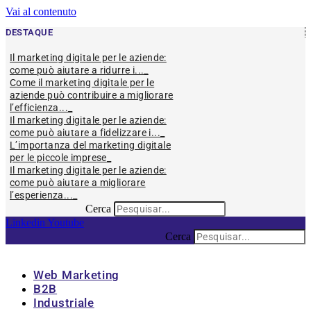
Vai al contenuto
DESTAQUE
Il marketing digitale per le aziende:
come può aiutare a ridurre i...
Come il marketing digitale per le
aziende può contribuire a migliorare
l’efficienza...
Il marketing digitale per le aziende:
come può aiutare a fidelizzare i...
L’importanza del marketing digitale
per le piccole imprese
Il marketing digitale per le aziende:
come può aiutare a migliorare
l’esperienza...
Cerca
Linkedin
Youtube
Cerca
Web Marketing
B2B
Industriale