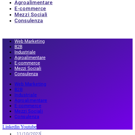
Agroalimentare
E-commerce
Mezzi Sociali
Consulenza
Web Marketing
B2B
Industriale
Agroalimentare
E-commerce
Mezzi Sociali
Consulenza
Web Marketing
B2B
Industriale
Agroalimentare
E-commerce
Mezzi Sociali
Consulenza
Linkedin
Youtube
11/10/2023