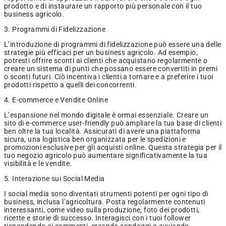
prodotto e di instaurare un rapporto più personale con il tuo
business agricolo.
3. Programmi di Fidelizzazione
L’introduzione di programmi di fidelizzazione può essere una delle
strategie più efficaci per un business agricolo. Ad esempio,
potresti offrire sconti ai clienti che acquistano regolarmente o
creare un sistema di punti che possano essere convertiti in premi
o sconti futuri. Ciò incentiva i clienti a tornare e a preferire i tuoi
prodotti rispetto a quelli dei concorrenti.
4. E-commerce e Vendite Online
L’espansione nel mondo digitale è ormai essenziale. Creare un
sito di e-commerce user-friendly può ampliare la tua base di clienti
ben oltre la tua località. Assicurati di avere una piattaforma
sicura, una logistica ben organizzata per le spedizioni e
promozioni esclusive per gli acquisti online. Questa strategia per il
tuo negozio agricolo può aumentare significativamente la tua
visibilità e le vendite.
5. Interazione sui Social Media
I social media sono diventati strumenti potenti per ogni tipo di
business, inclusa l’agricoltura. Posta regolarmente contenuti
interessanti, come video sulla produzione, foto dei prodotti,
ricette e storie di successo. Interagisci con i tuoi follower