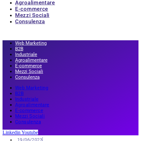
Agroalimentare
E-commerce
Mezzi Sociali
Consulenza
Web Marketing
B2B
Industriale
Agroalimentare
E-commerce
Mezzi Sociali
Consulenza
Web Marketing
B2B
Industriale
Agroalimentare
E-commerce
Mezzi Sociali
Consulenza
Linkedin
Youtube
19/06/2023