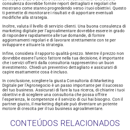
consulenza dovrebbe fornire report dettagliati e regolari che
mostrano come stanno progredendo verso i tuoi obiettivi. Questo
ti permette di monitorare i risultati e di apportare eventuali
modifiche alla strategia.
Inoltre, valuta il livello di servizio clienti. Una buona consulenza di
marketing digitale per l’agroalimentare dovrebbe essere in grado
di rispondere rapidamente alle tue domande, di fornire
aggiornamenti regolari e di lavorare strettamente con te per
sviluppare e attuare la strategia.
Infine, considera il rapporto qualità-prezzo. Mentre il prezzo non
dovrebbe essere l’unico fattore nella tua decisione, è importante
che i servizi offerti dalla consultoria rappresentino un buon
investimento. Chiedi un preventivo dettagliato e assicurati di
capire esattamente cosa è incluso.
In conclusione, scegliere la giusta Consultoria di Marketing
Digitale per l’Agronegocio è un passo importante per il successo
del tuo business. Assicurati di fare la tua ricerca, di chiarire i tuoi
obiettivi e di scegliere una consultoria che possa offrire
l’esperienza, le competenze e il servizio di cui hai bisogno. Con il
partner giusto, il marketing digitale può diventare un potente
motore di crescita per il tuo business agroalimentare.
CONTEÚDOS RELACIONADOS