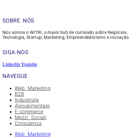
SOBRE NÓS
Nós somos o WITRI, o maior hub de conteúdo sobre Negócios,
Tecnologia, Startup, Marketing, Empreendedorismo e Inovação.
SIGA-NOS
Linkedin
Youtube
NAVEGUE
Web Marketing
B2B
Industriale
Agroalimentare
E-commerce
Mezzi Sociali
Consulenza
Web Marketing