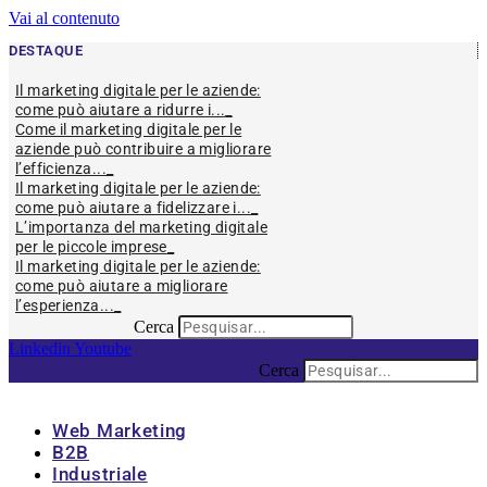
Vai al contenuto
DESTAQUE
Il marketing digitale per le aziende:
come può aiutare a ridurre i...
Come il marketing digitale per le
aziende può contribuire a migliorare
l’efficienza...
Il marketing digitale per le aziende:
come può aiutare a fidelizzare i...
L’importanza del marketing digitale
per le piccole imprese
Il marketing digitale per le aziende:
come può aiutare a migliorare
l’esperienza...
Cerca
Linkedin
Youtube
Cerca
Web Marketing
B2B
Industriale