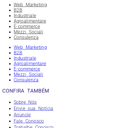
Web Marketing
B2B
Industriale
Agroalimentare
E-commerce
Mezzi Sociali
Consulenza
Web Marketing
B2B
Industriale
Agroalimentare
E-commerce
Mezzi Sociali
Consulenza
CONFIRA TAMBÉM
Sobre Nós
Envie sua Notícia
Anuncie
Fale Conosco
Trabalhe Conosco