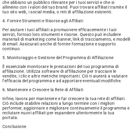
che abbiano un pubblico rilevante per i tuoi servizi e che si
allineino con i valori del tuo brand. Puoi trovare affiliati tramite il
tuo sito web, i social media, o reti di affiliazione esistenti.
4. Fornire Strumenti e Risorse agli Affiliati
Per aiutare i tuoi affiliati a promuovere efficacemente i tuoi
servizi, fornisci loro strumenti e risorse. Questo può includere
materiali di marketing come banner, link di tracciamento, e modelli
di email. Assicurati anche di fornire formazione e supporto
continuo.
5. Monitoraggio e Gestione del Programma di Affiliazione
È essenziale monitorare le prestazioni del tuo programma di
affiliazione. Utilizza software di affiliazione per tracciare le
vendite, i clic e altre metriche importanti. Ciò ti aiuterà a valutare
l’efficacia del programma e ad apportare eventuali modifiche.
6. Mantenere e Crescere la Rete di Affiliati
Infine, lavora per mantenere e far crescere la tua rete di affiliati.
Ciò include stabilire relazioni a lungo termine con i migliori
performer, aggiornare e migliorare continuamente il programma e
reclutare nuovi affiliati per espandere ulteriormente la tua
portata.
Conclusione