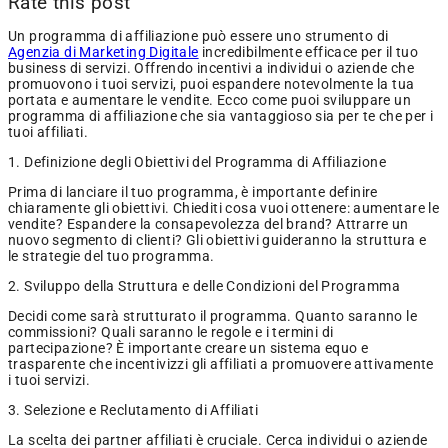
Rate this post
Un programma di affiliazione può essere uno strumento di
Agenzia di Marketing Digitale
incredibilmente efficace per il tuo
business di servizi. Offrendo incentivi a individui o aziende che
promuovono i tuoi servizi, puoi espandere notevolmente la tua
portata e aumentare le vendite. Ecco come puoi sviluppare un
programma di affiliazione che sia vantaggioso sia per te che per i
tuoi affiliati.
1. Definizione degli Obiettivi del Programma di Affiliazione
Prima di lanciare il tuo programma, è importante definire
chiaramente gli obiettivi. Chiediti cosa vuoi ottenere: aumentare le
vendite? Espandere la consapevolezza del brand? Attrarre un
nuovo segmento di clienti? Gli obiettivi guideranno la struttura e
le strategie del tuo programma.
2. Sviluppo della Struttura e delle Condizioni del Programma
Decidi come sarà strutturato il programma. Quanto saranno le
commissioni? Quali saranno le regole e i termini di
partecipazione? È importante creare un sistema equo e
trasparente che incentivizzi gli affiliati a promuovere attivamente
i tuoi servizi.
3. Selezione e Reclutamento di Affiliati
La scelta dei partner affiliati è cruciale. Cerca individui o aziende