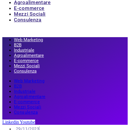
Agroalimentare
E-commerce
Mezzi Sociali
Consulenza
Web Marketing
B2B
Industriale
Agroalimentare
E-commerce
Mezzi Sociali
Consulenza
Web Marketing
B2B
Industriale
Agroalimentare
E-commerce
Mezzi Sociali
Consulenza
Linkedin
Youtube
29/11/2023