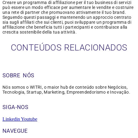
Creare un programma di affiliazione per il tuo business di servizi
può essere un modo efficace per aumentare le vendite e costruire
una rete di partner che promuovano attivamente il tuo brand.
Seguendo questi passaggi e mantenendo un approccio centrato
sia sugli affiliati che sui clienti, puoi sviluppare un programma di
affiliazione che beneficia tutti i partecipanti e contribuisce alla
crescita sostenibile della tua attività.
CONTEÚDOS RELACIONADOS
SOBRE NÓS
Nós somos o WITRI, o maior hub de conteúdo sobre Negócios,
Tecnologia, Startup, Marketing, Empreendedorismo e Inovação.
SIGA-NOS
Linkedin
Youtube
NAVEGUE