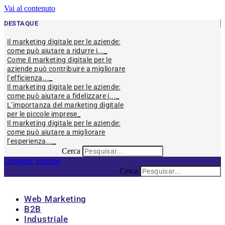
Vai al contenuto
DESTAQUE
Il marketing digitale per le aziende:
come può aiutare a ridurre i...
Come il marketing digitale per le
aziende può contribuire a migliorare
l’efficienza...
Il marketing digitale per le aziende:
come può aiutare a fidelizzare i...
L’importanza del marketing digitale
per le piccole imprese
Il marketing digitale per le aziende:
come può aiutare a migliorare
l’esperienza...
Cerca
Linkedin
Youtube
Cerca
Web Marketing
B2B
Industriale