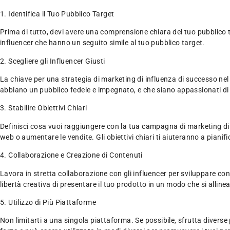
1. Identifica il Tuo Pubblico Target
Prima di tutto, devi avere una comprensione chiara del tuo pubblico ta
influencer che hanno un seguito simile al tuo pubblico target.
2. Scegliere gli Influencer Giusti
La chiave per una strategia di marketing di influenza di successo ne
abbiano un pubblico fedele e impegnato, e che siano appassionati di
3. Stabilire Obiettivi Chiari
Definisci cosa vuoi raggiungere con la tua campagna di marketing di 
web o aumentare le vendite. Gli obiettivi chiari ti aiuteranno a piani
4. Collaborazione e Creazione di Contenuti
Lavora in stretta collaborazione con gli influencer per sviluppare cont
libertà creativa di presentare il tuo prodotto in un modo che si allinea 
5. Utilizzo di Più Piattaforme
Non limitarti a una singola piattaforma. Se possibile, sfrutta diver