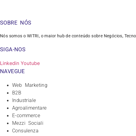
SOBRE NÓS
Nós somos o WITRI, o maior hub de conteúdo sobre Negócios, Tecno
SIGA-NOS
Linkedin
Youtube
NAVEGUE
Web Marketing
B2B
Industriale
Agroalimentare
E-commerce
Mezzi Sociali
Consulenza