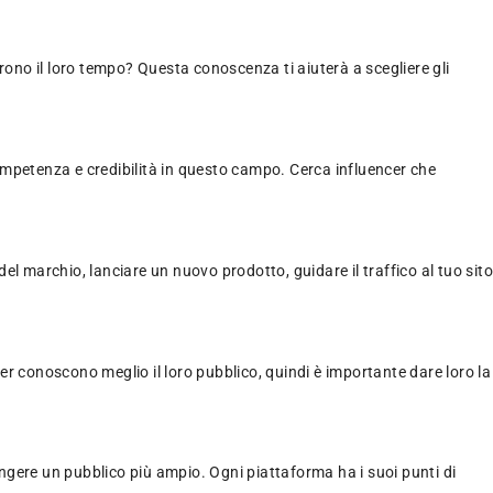
rono il loro tempo? Questa conoscenza ti aiuterà a scegliere gli
ompetenza e credibilità in questo campo. Cerca influencer che
 marchio, lanciare un nuovo prodotto, guidare il traffico al tuo sit
cer conoscono meglio il loro pubblico, quindi è importante dare loro la
ngere un pubblico più ampio. Ogni piattaforma ha i suoi punti di