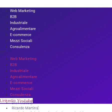
Web Marketing
B2B
Industriale
Agroalimentare
E-commerce
Mezzi Sociali
Consulenza
Web Marketing
B2B
Industriale
Agroalimentare
E-commerce
Mezzi Sociali
Consulenza
Linkedin
Youtube
21/11/2023
Ricardo Martins