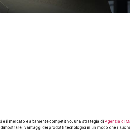
i e il mercato è altamente competitivo, una strategia di
Agenzia di Ma
dimostrare i vantaggi dei prodotti tecnologici in un modo che risuona c