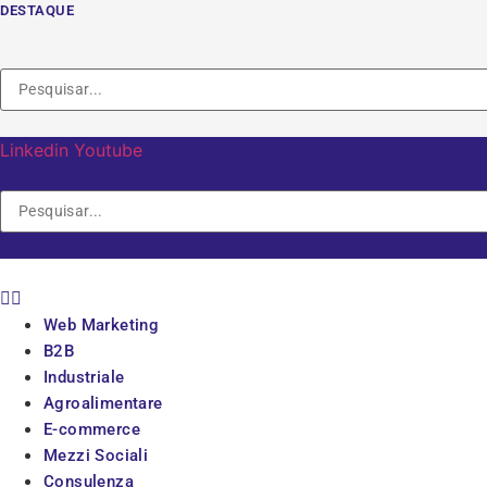
Vai
DESTAQUE
al
contenuto
Linkedin
Youtube
Web Marketing
B2B
Industriale
Agroalimentare
E-commerce
Mezzi Sociali
Consulenza