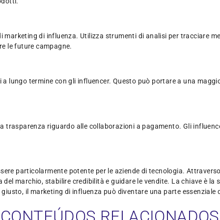
dotti.
marketing di influenza. Utilizza strumenti di analisi per tracciare metr
are le future campagne.
ni a lungo termine con gli influencer. Questo può portare a una maggi
a la trasparenza riguardo alle collaborazioni a pagamento. Gli influe
ere particolarmente potente per le aziende di tecnologia. Attraverso l
archio, stabilire credibilità e guidare le vendite. La chiave è la scel
usto, il marketing di influenza può diventare una parte essenziale d
CONTEÚDOS RELACIONADOS