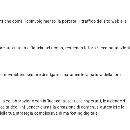
iche come il coinvolgimento, la portata, il traffico del sito web e le
ore autenticità e fiducia nel tempo, rendendo le loro raccomandazioni
ncer dovrebbero sempre divulgare chiaramente la natura della loro
a collaborazione con influencer autentici e rispettati, le aziende di
ta degli influencer giusti, la creazione di contenuti autentici e la
ella tua strategia complessiva di marketing digitale.