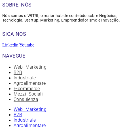
SOBRE NÓS
Nós somos o WITRI, o maior hub de conteúdo sobre Negócios,
Tecnologia, Startup, Marketing, Empreendedorismo e Inovação.
SIGA-NOS
Linkedin
Youtube
NAVEGUE
Web Marketing
B2B
Industriale
Agroalimentare
E-commerce
Mezzi Sociali
Consulenza
Web Marketing
B2B
Industriale
Agroalimentare