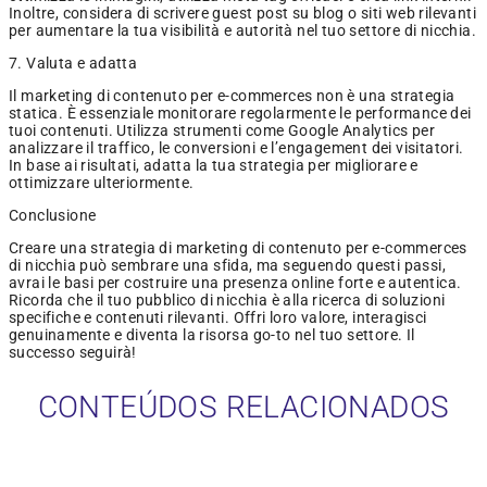
Inoltre, considera di scrivere guest post su blog o siti web rilevanti
per aumentare la tua visibilità e autorità nel tuo settore di nicchia.
7. Valuta e adatta
Il marketing di contenuto per e-commerces non è una strategia
statica. È essenziale monitorare regolarmente le performance dei
tuoi contenuti. Utilizza strumenti come Google Analytics per
analizzare il traffico, le conversioni e l’engagement dei visitatori.
In base ai risultati, adatta la tua strategia per migliorare e
ottimizzare ulteriormente.
Conclusione
Creare una strategia di marketing di contenuto per e-commerces
di nicchia può sembrare una sfida, ma seguendo questi passi,
avrai le basi per costruire una presenza online forte e autentica.
Ricorda che il tuo pubblico di nicchia è alla ricerca di soluzioni
specifiche e contenuti rilevanti. Offri loro valore, interagisci
genuinamente e diventa la risorsa go-to nel tuo settore. Il
successo seguirà!
CONTEÚDOS RELACIONADOS