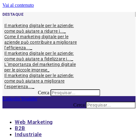
Vai al contenuto
DESTAQUE
Il marketing digitale per le aziende:
come può aiutare a ridurre i...
Come il marketing digitale per le
aziende può contribuire a migliorare
l’efficienza...
Il marketing digitale per le aziende:
come può aiutare a fidelizzare i...
L’importanza del marketing digitale
per le piccole imprese
Il marketing digitale per le aziende:
come può aiutare a migliorare
l’esperienza...
Cerca
Linkedin
Youtube
Cerca
Web Marketing
B2B
Industriale