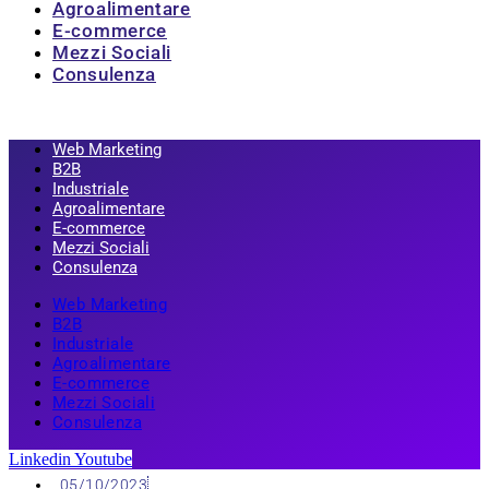
Agroalimentare
E-commerce
Mezzi Sociali
Consulenza
Web Marketing
B2B
Industriale
Agroalimentare
E-commerce
Mezzi Sociali
Consulenza
Web Marketing
B2B
Industriale
Agroalimentare
E-commerce
Mezzi Sociali
Consulenza
Linkedin
Youtube
05/10/2023