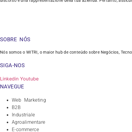
discorso è una rappresentazione della tua azienda. Pertanto, assicur
SOBRE NÓS
Nós somos o WITRI, o maior hub de conteúdo sobre Negócios, Tecno
SIGA-NOS
Linkedin
Youtube
NAVEGUE
Web Marketing
B2B
Industriale
Agroalimentare
E-commerce