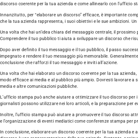
discorso coerente per la tua azienda e come allinearlo con l’ufficio 
Innanzitutto, per “elaborare un discorso” efficace, è importante compre
che la tua azienda rappresenta, i suoi obiettivi e le sue ambizioni. Un
Una volta che hai un’idea chiara del messaggio centrale, il prossimo 
Comprendere il tuo pubblico ti aiuta a sviluppare un discorso che risuon
Dopo aver definito il tuo messaggio e il tuo pubblico, il passo succes
impegnato e rendere il tuo messaggio più memorabile. Generalmente, 
conclusione che rafforzi il tuo messaggio e inviti all’azione.
Una volta che hai elaborato un discorso coerente per la tua azienda, è
modo efficace ai media e al pubblico più ampio. Dovresti lavorare a st
media e altre comunicazioni pubbliche.
L’ufficio stampa può anche aiutare a ottimizzare il tuo discorso per i
giornalisti possono utilizzare nei loro articoli, e la preparazione per
Inoltre, l’ufficio stampa può aiutare a promuovere il tuo discorso attr
e l’organizzazione di eventi mediatici come conferenze stampa per pr
In conclusione, elaborare un discorso coerente per la tua azienda e al