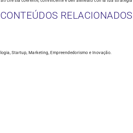
ati che sia coerente, convincente e ben allineato con la tua strategi
CONTEÚDOS RELACIONADOS
logia, Startup, Marketing, Empreendedorismo e Inovação.