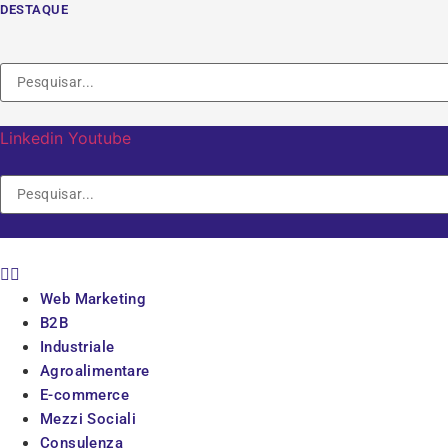
Vai
DESTAQUE
al
contenuto
Linkedin
Youtube
Web Marketing
B2B
Industriale
Agroalimentare
E-commerce
Mezzi Sociali
Consulenza