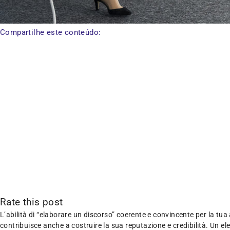
Compartilhe este conteúdo:
Rate this post
L’abilità di “elaborare un discorso” coerente e convincente per la t
contribuisce anche a costruire la sua reputazione e credibilità. Un 