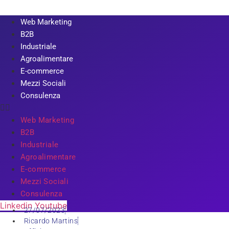
Web Marketing
B2B
Industriale
Agroalimentare
E-commerce
Mezzi Sociali
Consulenza
Web Marketing
B2B
Industriale
Agroalimentare
E-commerce
Mezzi Sociali
Consulenza
Linkedin
Youtube
27/07/2023
Ricardo Martins