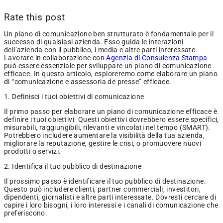
Rate this post
Un piano di comunicazione ben strutturato è fondamentale per il
successo di qualsiasi azienda. Esso guida le interazioni
dell’azienda con il pubblico, i media e altre parti interessate.
Lavorare in collaborazione con
Agenzia di Consulenza Stampa
può essere essenziale per sviluppare un piano di comunicazione
efficace. In questo articolo, esploreremo come elaborare un piano
di “comunicazione e assessoria de presse” efficace.
1. Definisci i tuoi obiettivi di comunicazione
Il primo passo per elaborare un piano di comunicazione efficace è
definire i tuoi obiettivi. Questi obiettivi dovrebbero essere specifici,
misurabili, raggiungibili, rilevanti e vincolati nel tempo (SMART).
Potrebbero includere aumentare la visibilità della tua azienda,
migliorare la reputazione, gestire le crisi, o promuovere nuovi
prodotti o servizi.
2. Identifica il tuo pubblico di destinazione
Il prossimo passo è identificare il tuo pubblico di destinazione.
Questo può includere clienti, partner commerciali, investitori,
dipendenti, giornalisti e altre parti interessate. Dovresti cercare di
capire i loro bisogni, i loro interessi e i canali di comunicazione che
preferiscono.