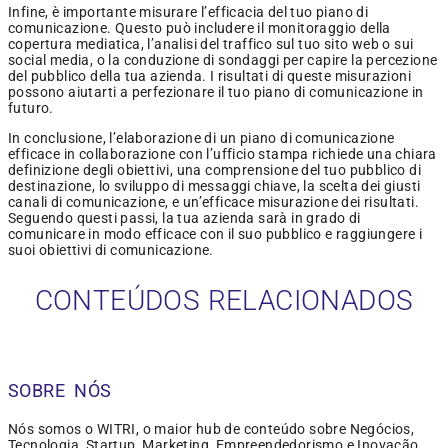
Infine, è importante misurare l’efficacia del tuo piano di
comunicazione. Questo può includere il monitoraggio della
copertura mediatica, l’analisi del traffico sul tuo sito web o sui
social media, o la conduzione di sondaggi per capire la percezione
del pubblico della tua azienda. I risultati di queste misurazioni
possono aiutarti a perfezionare il tuo piano di comunicazione in
futuro.
In conclusione, l’elaborazione di un piano di comunicazione
efficace in collaborazione con l’ufficio stampa richiede una chiara
definizione degli obiettivi, una comprensione del tuo pubblico di
destinazione, lo sviluppo di messaggi chiave, la scelta dei giusti
canali di comunicazione, e un’efficace misurazione dei risultati.
Seguendo questi passi, la tua azienda sarà in grado di
comunicare in modo efficace con il suo pubblico e raggiungere i
suoi obiettivi di comunicazione.
CONTEÚDOS RELACIONADOS
SOBRE NÓS
Nós somos o WITRI, o maior hub de conteúdo sobre Negócios,
Tecnologia, Startup, Marketing, Empreendedorismo e Inovação.