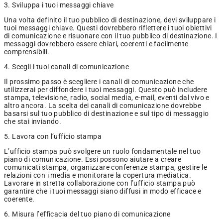
3. Sviluppa i tuoi messaggi chiave
Una volta definito il tuo pubblico di destinazione, devi sviluppare i
tuoi messaggi chiave. Questi dovrebbero riflettere i tuoi obiettivi
di comunicazione e risuonare con il tuo pubblico di destinazione. I
messaggi dovrebbero essere chiari, coerenti e facilmente
comprensibili.
4. Scegli i tuoi canali di comunicazione
Il prossimo passo è scegliere i canali di comunicazione che
utilizzerai per diffondere i tuoi messaggi. Questo può includere
stampa, televisione, radio, social media, e-mail, eventi dal vivo e
altro ancora. La scelta dei canali di comunicazione dovrebbe
basarsi sul tuo pubblico di destinazione e sul tipo di messaggio
che stai inviando.
5. Lavora con l’ufficio stampa
L’ufficio stampa può svolgere un ruolo fondamentale nel tuo
piano di comunicazione. Essi possono aiutare a creare
comunicati stampa, organizzare conferenze stampa, gestire le
relazioni con i media e monitorare la copertura mediatica.
Lavorare in stretta collaborazione con l’ufficio stampa può
garantire che i tuoi messaggi siano diffusi in modo efficace e
coerente.
6. Misura l’efficacia del tuo piano di comunicazione