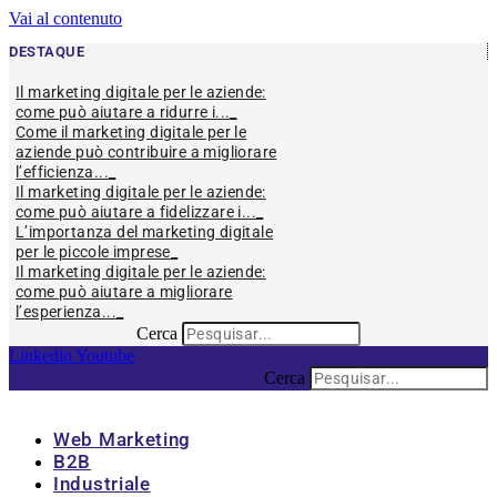
Vai al contenuto
DESTAQUE
Il marketing digitale per le aziende:
come può aiutare a ridurre i...
Come il marketing digitale per le
aziende può contribuire a migliorare
l’efficienza...
Il marketing digitale per le aziende:
come può aiutare a fidelizzare i...
L’importanza del marketing digitale
per le piccole imprese
Il marketing digitale per le aziende:
come può aiutare a migliorare
l’esperienza...
Cerca
Linkedin
Youtube
Cerca
Web Marketing
B2B
Industriale