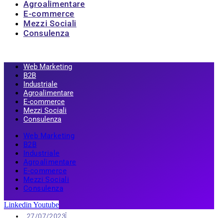
Agroalimentare
E-commerce
Mezzi Sociali
Consulenza
Web Marketing
B2B
Industriale
Agroalimentare
E-commerce
Mezzi Sociali
Consulenza
Web Marketing
B2B
Industriale
Agroalimentare
E-commerce
Mezzi Sociali
Consulenza
Linkedin
Youtube
27/07/2023