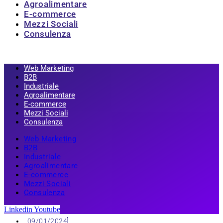
Agroalimentare
E-commerce
Mezzi Sociali
Consulenza
Web Marketing
B2B
Industriale
Agroalimentare
E-commerce
Mezzi Sociali
Consulenza
Web Marketing
B2B
Industriale
Agroalimentare
E-commerce
Mezzi Sociali
Consulenza
Linkedin
Youtube
09/01/2024