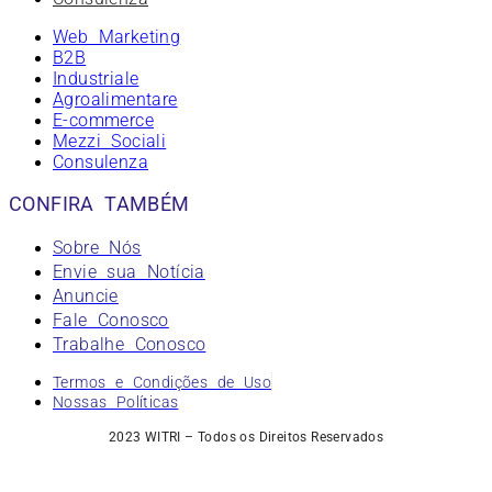
Web Marketing
B2B
Industriale
Agroalimentare
E-commerce
Mezzi Sociali
Consulenza
CONFIRA TAMBÉM
Sobre Nós
Envie sua Notícia
Anuncie
Fale Conosco
Trabalhe Conosco
Termos e Condições de Uso
Nossas Políticas
2023 WITRI – Todos os Direitos Reservados