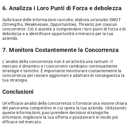
6. Analizza i Loro Punti di Forza e debolezza
Sulla base delle informazioni raccolte, elabora un’analisi SWOT
(Strengths, Weaknesses, Opportunities, Threats) per ciascun
concorrente. Ciò ti aiuterà a comprendere i loro punti di forza e di
debolezza e a identificare opportunità e minacce per la tua
azienda.
7. Monitora Costantemente la Concorrenza
L’analisi della concorrenza non è un’attività una tantum. Il
mercato è dinamico e i concorrenti cambiano continuamente
strategie e tattiche. È importante monitorare costantemente la
concorrenza per restare aggiornati e adattare di conseguenza la
tua strategia.
Conclusioni
Un’efficace analisi della concorrenza ti fornisce una visione chiara
del panorama competitivo in cui opera la tua azienda. Utilizzando
queste informazioni, puoi prendere decisioni strategiche
informate, migliorare la tua offerta e posizionarti in modo più
efficace nel mercato.