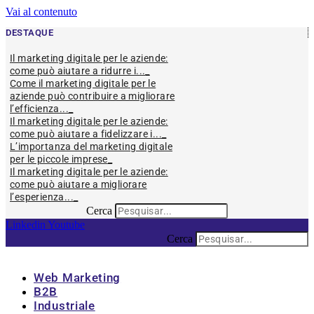
Vai al contenuto
DESTAQUE
Il marketing digitale per le aziende:
come può aiutare a ridurre i...
Come il marketing digitale per le
aziende può contribuire a migliorare
l’efficienza...
Il marketing digitale per le aziende:
come può aiutare a fidelizzare i...
L’importanza del marketing digitale
per le piccole imprese
Il marketing digitale per le aziende:
come può aiutare a migliorare
l’esperienza...
Cerca
Linkedin
Youtube
Cerca
Web Marketing
B2B
Industriale