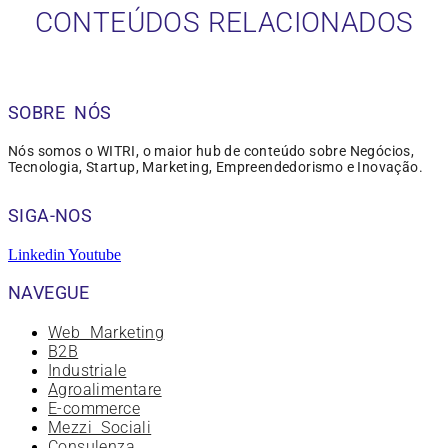
CONTEÚDOS RELACIONADOS
SOBRE NÓS
Nós somos o WITRI, o maior hub de conteúdo sobre Negócios,
Tecnologia, Startup, Marketing, Empreendedorismo e Inovação.
SIGA-NOS
Linkedin
Youtube
NAVEGUE
Web Marketing
B2B
Industriale
Agroalimentare
E-commerce
Mezzi Sociali
Consulenza