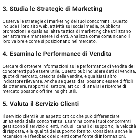
3. Studia le Strategie di Marketing
Osserva le strategie di marketing dei tuoi concorrenti. Questo
include il loro sito web, attività sui social media, pubblicità,
promozioni, e qualsiasi altra tattica di marketing che utilizzano
per attrarre e mantenere i clienti. Analizza come comunicano il
loro valore e come si posizionano nel mercato.
4. Esamina le Performance di Vendita
Cercare di ottenere informazioni sulle performance di vendita dei
concorrenti può essere utile. Questo può includere dati di vendita,
quote di mercato, crescita delle vendite, e qualsiasi altro
indicatore rilevante. Anche se questi dati possono essere difficili
da ottenere, rapporti di settore, articoli di analisi e ricerche di
mercato possono offrire insight utili.
5. Valuta il Servizio Clienti
Il servizio clienti è un aspetto critico che può differenziare
un’azienda dalla concorrenza. Esamina come i tuoi concorrenti
gestiscono il servizio clienti, inclusi i canali di supporto, la velocità
di risposta, e la qualità del supporto fornito. Considera anche le
recensioni e i feedback dei clienti come fonte di informazioni.