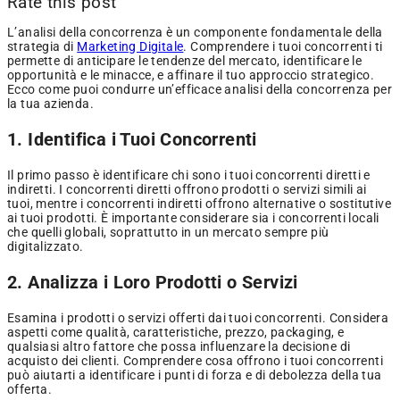
Rate this post
L’analisi della concorrenza è un componente fondamentale della
strategia di
Marketing Digitale
. Comprendere i tuoi concorrenti ti
permette di anticipare le tendenze del mercato, identificare le
opportunità e le minacce, e affinare il tuo approccio strategico.
Ecco come puoi condurre un’efficace analisi della concorrenza per
la tua azienda.
1. Identifica i Tuoi Concorrenti
Il primo passo è identificare chi sono i tuoi concorrenti diretti e
indiretti. I concorrenti diretti offrono prodotti o servizi simili ai
tuoi, mentre i concorrenti indiretti offrono alternative o sostitutive
ai tuoi prodotti. È importante considerare sia i concorrenti locali
che quelli globali, soprattutto in un mercato sempre più
digitalizzato.
2. Analizza i Loro Prodotti o Servizi
Esamina i prodotti o servizi offerti dai tuoi concorrenti. Considera
aspetti come qualità, caratteristiche, prezzo, packaging, e
qualsiasi altro fattore che possa influenzare la decisione di
acquisto dei clienti. Comprendere cosa offrono i tuoi concorrenti
può aiutarti a identificare i punti di forza e di debolezza della tua
offerta.