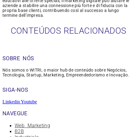
educativi alle offerte speciali, il marketing digitale può aiutare le
aziende a stabilire una connessione più forte e di fiducia con la
propria base clienti, contribuendo così al successo a lungo
termine dell’impresa.
CONTEÚDOS RELACIONADOS
SOBRE NÓS
Nós somos o WITRI, o maior hub de conteúdo sobre Negócios,
Tecnologia, Startup, Marketing, Empreendedorismo e Inovação.
SIGA-NOS
Linkedin
Youtube
NAVEGUE
Web Marketing
B2B