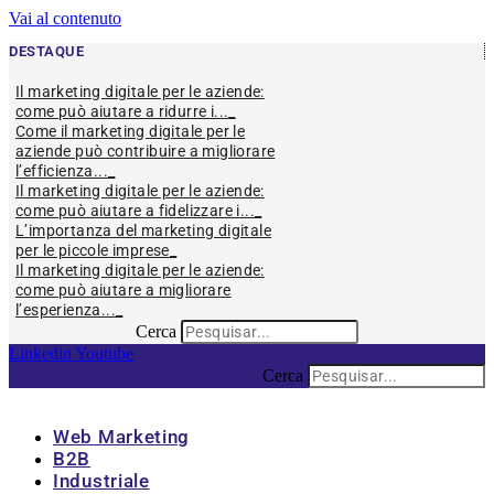
Vai al contenuto
DESTAQUE
Il marketing digitale per le aziende:
come può aiutare a ridurre i...
Come il marketing digitale per le
aziende può contribuire a migliorare
l’efficienza...
Il marketing digitale per le aziende:
come può aiutare a fidelizzare i...
L’importanza del marketing digitale
per le piccole imprese
Il marketing digitale per le aziende:
come può aiutare a migliorare
l’esperienza...
Cerca
Linkedin
Youtube
Cerca
Web Marketing
B2B
Industriale