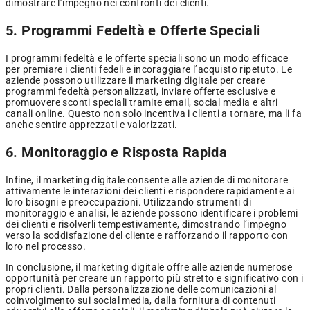
dimostrare l’impegno nei confronti dei clienti.
5. Programmi Fedeltà e Offerte Speciali
I programmi fedeltà e le offerte speciali sono un modo efficace
per premiare i clienti fedeli e incoraggiare l’acquisto ripetuto. Le
aziende possono utilizzare il marketing digitale per creare
programmi fedeltà personalizzati, inviare offerte esclusive e
promuovere sconti speciali tramite email, social media e altri
canali online. Questo non solo incentiva i clienti a tornare, ma li fa
anche sentire apprezzati e valorizzati.
6. Monitoraggio e Risposta Rapida
Infine, il marketing digitale consente alle aziende di monitorare
attivamente le interazioni dei clienti e rispondere rapidamente ai
loro bisogni e preoccupazioni. Utilizzando strumenti di
monitoraggio e analisi, le aziende possono identificare i problemi
dei clienti e risolverli tempestivamente, dimostrando l’impegno
verso la soddisfazione del cliente e rafforzando il rapporto con
loro nel processo.
In conclusione, il marketing digitale offre alle aziende numerose
opportunità per creare un rapporto più stretto e significativo con i
propri clienti. Dalla personalizzazione delle comunicazioni al
coinvolgimento sui social media, dalla fornitura di contenuti