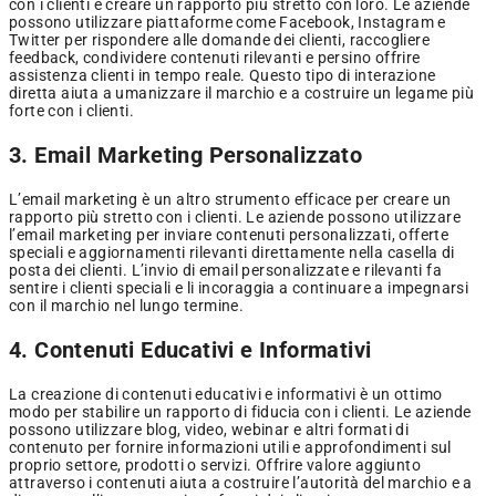
con i clienti e creare un rapporto più stretto con loro. Le aziende
possono utilizzare piattaforme come Facebook, Instagram e
Twitter per rispondere alle domande dei clienti, raccogliere
feedback, condividere contenuti rilevanti e persino offrire
assistenza clienti in tempo reale. Questo tipo di interazione
diretta aiuta a umanizzare il marchio e a costruire un legame più
forte con i clienti.
3. Email Marketing Personalizzato
L’email marketing è un altro strumento efficace per creare un
rapporto più stretto con i clienti. Le aziende possono utilizzare
l’email marketing per inviare contenuti personalizzati, offerte
speciali e aggiornamenti rilevanti direttamente nella casella di
posta dei clienti. L’invio di email personalizzate e rilevanti fa
sentire i clienti speciali e li incoraggia a continuare a impegnarsi
con il marchio nel lungo termine.
4. Contenuti Educativi e Informativi
La creazione di contenuti educativi e informativi è un ottimo
modo per stabilire un rapporto di fiducia con i clienti. Le aziende
possono utilizzare blog, video, webinar e altri formati di
contenuto per fornire informazioni utili e approfondimenti sul
proprio settore, prodotti o servizi. Offrire valore aggiunto
attraverso i contenuti aiuta a costruire l’autorità del marchio e a