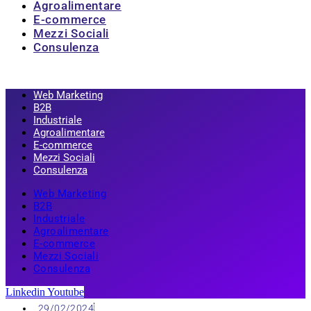
Agroalimentare
E-commerce
Mezzi Sociali
Consulenza
Web Marketing
B2B
Industriale
Agroalimentare
E-commerce
Mezzi Sociali
Consulenza
Web Marketing
B2B
Industriale
Agroalimentare
E-commerce
Mezzi Sociali
Consulenza
Linkedin
Youtube
29/02/2024