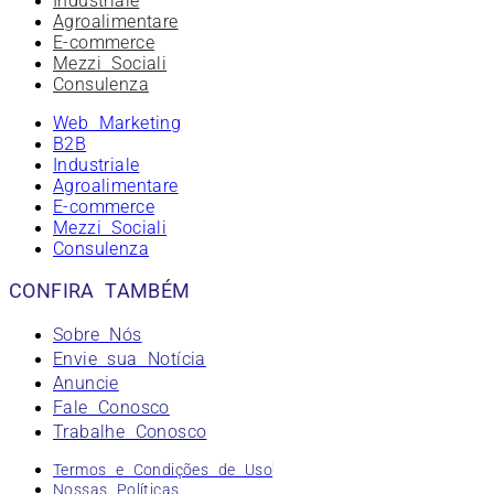
Industriale
Agroalimentare
E-commerce
Mezzi Sociali
Consulenza
Web Marketing
B2B
Industriale
Agroalimentare
E-commerce
Mezzi Sociali
Consulenza
CONFIRA TAMBÉM
Sobre Nós
Envie sua Notícia
Anuncie
Fale Conosco
Trabalhe Conosco
Termos e Condições de Uso
Nossas Políticas