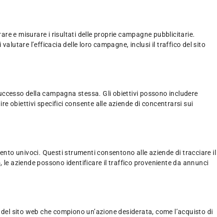
are e misurare i risultati delle proprie campagne pubblicitarie.
tare l’efficacia delle loro campagne, inclusi il traffico del sito
 successo della campagna stessa. Gli obiettivi possono includere
re obiettivi specifici consente alle aziende di concentrarsi sui
ento univoci. Questi strumenti consentono alle aziende di tracciare il
 le aziende possono identificare il traffico proveniente da annunci
ori del sito web che compiono un’azione desiderata, come l’acquisto di