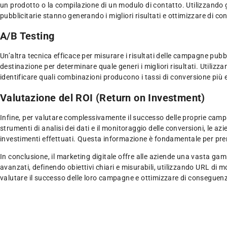
un prodotto o la compilazione di un modulo di contatto. Utilizzando 
pubblicitarie stanno generando i migliori risultati e ottimizzare di c
A/B Testing
Un’altra tecnica efficace per misurare i risultati delle campagne pubbl
destinazione per determinare quale generi i migliori risultati. Utilizza
identificare quali combinazioni producono i tassi di conversione più 
Valutazione del ROI (Return on Investment)
Infine, per valutare complessivamente il successo delle proprie campag
strumenti di analisi dei dati e il monitoraggio delle conversioni, le
investimenti effettuati. Questa informazione è fondamentale per pren
In conclusione, il marketing digitale offre alle aziende una vasta gam
avanzati, definendo obiettivi chiari e misurabili, utilizzando URL di
valutare il successo delle loro campagne e ottimizzare di conseguenza