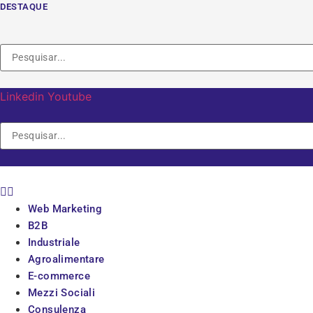
Vai
DESTAQUE
al
contenuto
Linkedin
Youtube
Web Marketing
B2B
Industriale
Agroalimentare
E-commerce
Mezzi Sociali
Consulenza