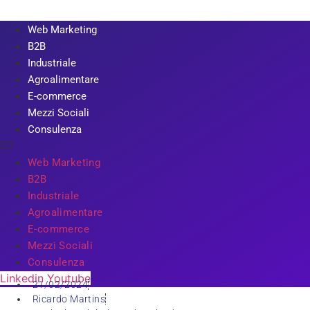
Web Marketing
B2B
Industriale
Agroalimentare
E-commerce
Mezzi Sociali
Consulenza
Web Marketing
B2B
Industriale
Agroalimentare
E-commerce
Mezzi Sociali
Consulenza
Linkedin
Youtube
21/02/2024
Ricardo Martins