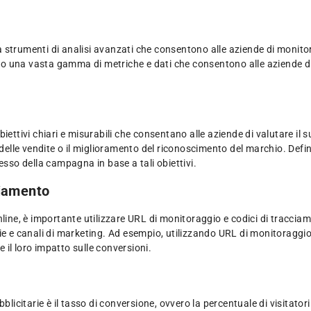
 a strumenti di analisi avanzati che consentono alle aziende di monitor
una vasta gamma di metriche e dati che consentono alle aziende di valu
.
iettivi chiari e misurabili che consentano alle aziende di valutare il
delle vendite o il miglioramento del riconoscimento del marchio. Defini
ccesso della campagna in base a tali obiettivi.
ciamento
line, è importante utilizzare URL di monitoraggio e codici di tracciam
ie e canali di marketing. Ad esempio, utilizzando URL di monitoraggio,
e il loro impatto sulle conversioni.
bblicitarie è il tasso di conversione, ovvero la percentuale di visitat