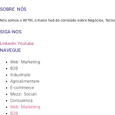
SOBRE NÓS
Nós somos o WITRI, o maior hub de conteúdo sobre Negócios, Tecno
SIGA-NOS
Linkedin
Youtube
NAVEGUE
Web Marketing
B2B
Industriale
Agroalimentare
E-commerce
Mezzi Sociali
Consulenza
Web Marketing
B2B