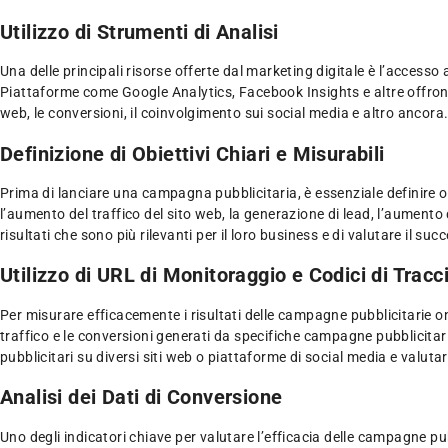
Utilizzo di Strumenti di Analisi
Una delle principali risorse offerte dal marketing digitale è l’accesso
Piattaforme come Google Analytics, Facebook Insights e altre offrono 
web, le conversioni, il coinvolgimento sui social media e altro ancora
Definizione di Obiettivi Chiari e Misurabili
Prima di lanciare una campagna pubblicitaria, è essenziale definire ob
l’aumento del traffico del sito web, la generazione di lead, l’aumento 
risultati che sono più rilevanti per il loro business e di valutare il su
Utilizzo di URL di Monitoraggio e Codici di Trac
Per misurare efficacemente i risultati delle campagne pubblicitarie on
traffico e le conversioni generati da specifiche campagne pubblicitar
pubblicitari su diversi siti web o piattaforme di social media e valutar
Analisi dei Dati di Conversione
Uno degli indicatori chiave per valutare l’efficacia delle campagne pu