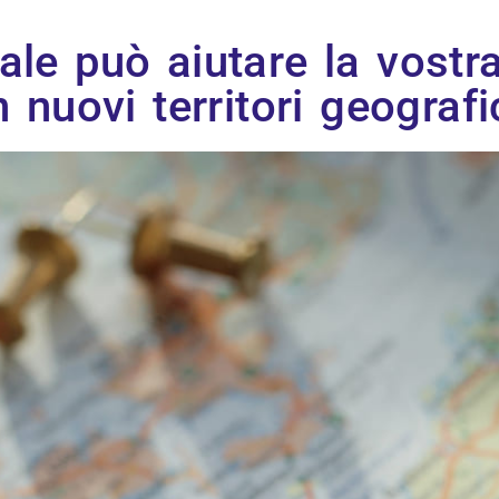
ale può aiutare la vost
n nuovi territori geografi