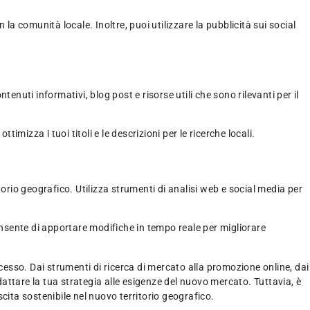
 la comunità locale. Inoltre, puoi utilizzare la pubblicità sui social
nuti informativi, blog post e risorse utili che sono rilevanti per il
timizza i tuoi titoli e le descrizioni per le ricerche locali.
itorio geografico. Utilizza strumenti di analisi web e social media per
 consente di apportare modifiche in tempo reale per migliorare
ccesso. Dai strumenti di ricerca di mercato alla promozione online, dai
adattare la tua strategia alle esigenze del nuovo mercato. Tuttavia, è
cita sostenibile nel nuovo territorio geografico.