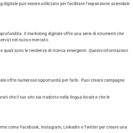
 digitale può essere utilizzato per facilitare l’espansione aziendale
profondita. Il marketing digitale offre una serie di strumenti che
 servizi nel nuovo mercato.
e quali sono le tendenze di ricerca emergenti. Queste informazioni
itale offre numerose opportunità per farlo. Puoi creare campagne
rati che il tuo sito sia tradotto nella lingua locale e che le
aforme come Facebook, Instagram, LinkedIn e Twitter per creare una