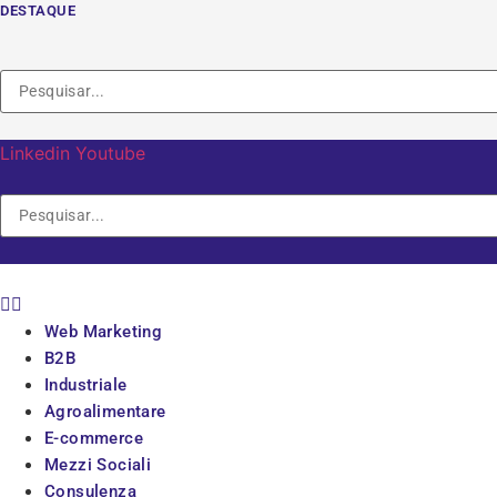
Vai
DESTAQUE
al
contenuto
Linkedin
Youtube
Web Marketing
B2B
Industriale
Agroalimentare
E-commerce
Mezzi Sociali
Consulenza