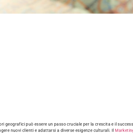
tori geografici può essere un passo cruciale per la crescita e il succ
ngere nuovi clienti e adattarsi a diverse esigenze culturali. Il
Marketing