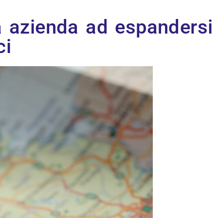
ra azienda ad espandersi
ci