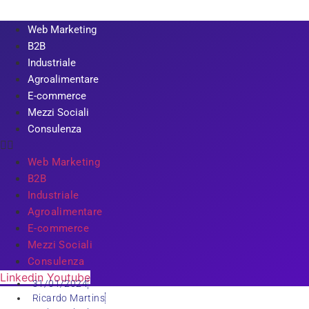
Web Marketing
B2B
Industriale
Agroalimentare
E-commerce
Mezzi Sociali
Consulenza
Web Marketing
B2B
Industriale
Agroalimentare
E-commerce
Mezzi Sociali
Consulenza
Linkedin
Youtube
31/01/2024
Ricardo Martins