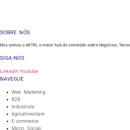
SOBRE NÓS
Nós somos o WITRI, o maior hub de conteúdo sobre Negócios, Tecno
SIGA-NOS
Linkedin
Youtube
NAVEGUE
Web Marketing
B2B
Industriale
Agroalimentare
E-commerce
Mezzi Sociali