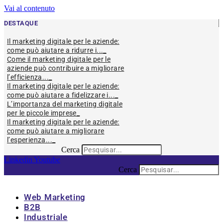
Vai al contenuto
DESTAQUE
Il marketing digitale per le aziende:
come può aiutare a ridurre i...
Come il marketing digitale per le
aziende può contribuire a migliorare
l’efficienza...
Il marketing digitale per le aziende:
come può aiutare a fidelizzare i...
L’importanza del marketing digitale
per le piccole imprese
Il marketing digitale per le aziende:
come può aiutare a migliorare
l’esperienza...
Cerca
Linkedin
Youtube
Cerca
Web Marketing
B2B
Industriale