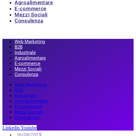
Agroalimentare
E-commerce
Mezzi Sociali
Consulenza
Web Marketing
B2B
Industriale
Agroalimentare
E-commerce
Mezzi Sociali
Consulenza
Web Marketing
B2B
Industriale
Agroalimentare
E-commerce
Mezzi Sociali
Consulenza
Linkedin
Youtube
16/08/2023