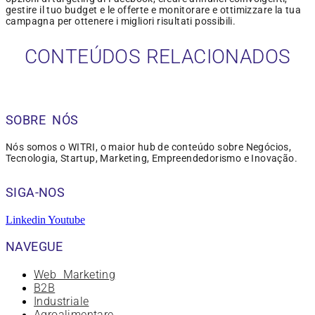
gestire il tuo budget e le offerte e monitorare e ottimizzare la tua
campagna per ottenere i migliori risultati possibili.
CONTEÚDOS RELACIONADOS
SOBRE NÓS
Nós somos o WITRI, o maior hub de conteúdo sobre Negócios,
Tecnologia, Startup, Marketing, Empreendedorismo e Inovação.
SIGA-NOS
Linkedin
Youtube
NAVEGUE
Web Marketing
B2B
Industriale
Agroalimentare