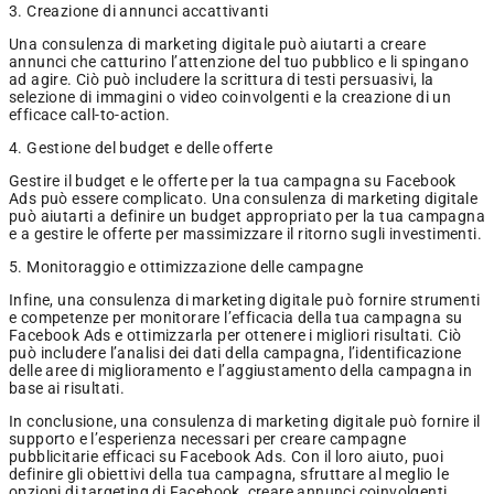
3. Creazione di annunci accattivanti
Una consulenza di marketing digitale può aiutarti a creare
annunci che catturino l’attenzione del tuo pubblico e li spingano
ad agire. Ciò può includere la scrittura di testi persuasivi, la
selezione di immagini o video coinvolgenti e la creazione di un
efficace call-to-action.
4. Gestione del budget e delle offerte
Gestire il budget e le offerte per la tua campagna su Facebook
Ads può essere complicato. Una consulenza di marketing digitale
può aiutarti a definire un budget appropriato per la tua campagna
e a gestire le offerte per massimizzare il ritorno sugli investimenti.
5. Monitoraggio e ottimizzazione delle campagne
Infine, una consulenza di marketing digitale può fornire strumenti
e competenze per monitorare l’efficacia della tua campagna su
Facebook Ads e ottimizzarla per ottenere i migliori risultati. Ciò
può includere l’analisi dei dati della campagna, l’identificazione
delle aree di miglioramento e l’aggiustamento della campagna in
base ai risultati.
In conclusione, una consulenza di marketing digitale può fornire il
supporto e l’esperienza necessari per creare campagne
pubblicitarie efficaci su Facebook Ads. Con il loro aiuto, puoi
definire gli obiettivi della tua campagna, sfruttare al meglio le
opzioni di targeting di Facebook, creare annunci coinvolgenti,