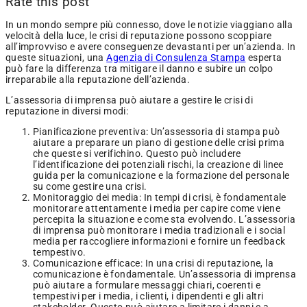
Rate this post
In un mondo sempre più connesso, dove le notizie viaggiano alla
velocità della luce, le crisi di reputazione possono scoppiare
all’improvviso e avere conseguenze devastanti per un’azienda. In
queste situazioni, una
Agenzia di Consulenza Stampa
esperta
può fare la differenza tra mitigare il danno e subire un colpo
irreparabile alla reputazione dell’azienda.
L’assessoria di imprensa può aiutare a gestire le crisi di
reputazione in diversi modi:
Pianificazione preventiva: Un’assessoria di stampa può
aiutare a preparare un piano di gestione delle crisi prima
che queste si verifichino. Questo può includere
l’identificazione dei potenziali rischi, la creazione di linee
guida per la comunicazione e la formazione del personale
su come gestire una crisi.
Monitoraggio dei media: In tempi di crisi, è fondamentale
monitorare attentamente i media per capire come viene
percepita la situazione e come sta evolvendo. L’assessoria
di imprensa può monitorare i media tradizionali e i social
media per raccogliere informazioni e fornire un feedback
tempestivo.
Comunicazione efficace: In una crisi di reputazione, la
comunicazione è fondamentale. Un’assessoria di imprensa
può aiutare a formulare messaggi chiari, coerenti e
tempestivi per i media, i clienti, i dipendenti e gli altri