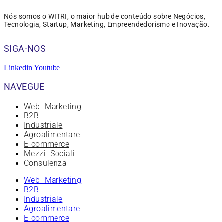
Nós somos o WITRI, o maior hub de conteúdo sobre Negócios,
Tecnologia, Startup, Marketing, Empreendedorismo e Inovação.
SIGA-NOS
Linkedin
Youtube
NAVEGUE
Web Marketing
B2B
Industriale
Agroalimentare
E-commerce
Mezzi Sociali
Consulenza
Web Marketing
B2B
Industriale
Agroalimentare
E-commerce