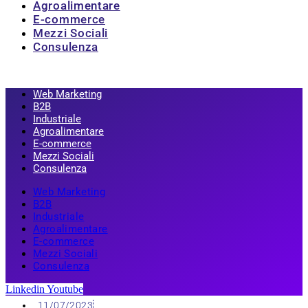
Agroalimentare
E-commerce
Mezzi Sociali
Consulenza
Web Marketing
B2B
Industriale
Agroalimentare
E-commerce
Mezzi Sociali
Consulenza
Web Marketing
B2B
Industriale
Agroalimentare
E-commerce
Mezzi Sociali
Consulenza
Linkedin
Youtube
11/07/2023