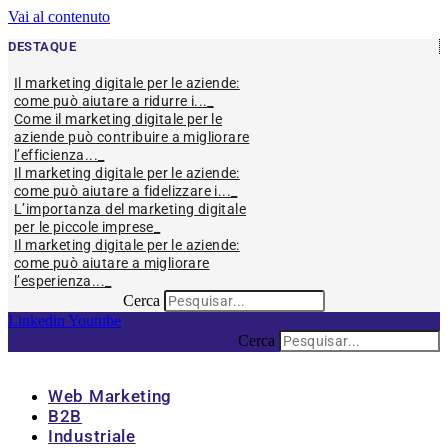
Vai al contenuto
DESTAQUE
Il marketing digitale per le aziende:
come può aiutare a ridurre i...
Come il marketing digitale per le
aziende può contribuire a migliorare
l’efficienza...
Il marketing digitale per le aziende:
come può aiutare a fidelizzare i...
L’importanza del marketing digitale
per le piccole imprese
Il marketing digitale per le aziende:
come può aiutare a migliorare
l’esperienza...
Cerca
Linkedin
Youtube
Cerca
Web Marketing
B2B
Industriale