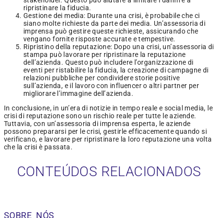
stakeholder. Questo può aiutare a limitare i danni e a
ripristinare la fiducia.
Gestione dei media: Durante una crisi, è probabile che ci
siano molte richieste da parte dei media. Un’assessoria di
imprensa può gestire queste richieste, assicurando che
vengano fornite risposte accurate e tempestive.
Ripristino della reputazione: Dopo una crisi, un’assessoria di
stampa può lavorare per ripristinare la reputazione
dell’azienda. Questo può includere l’organizzazione di
eventi per ristabilire la fiducia, la creazione di campagne di
relazioni pubbliche per condividere storie positive
sull’azienda, e il lavoro con influencer o altri partner per
migliorare l’immagine dell’azienda.
In conclusione, in un’era di notizie in tempo reale e social media, le
crisi di reputazione sono un rischio reale per tutte le aziende.
Tuttavia, con un’assessoria di imprensa esperta, le aziende
possono prepararsi per le crisi, gestirle efficacemente quando si
verificano, e lavorare per ripristinare la loro reputazione una volta
che la crisi è passata.
CONTEÚDOS RELACIONADOS
SOBRE NÓS