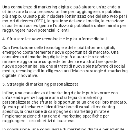
Una consulenza di marketing digitale può aiutare un’azienda a
ottimizzare la sua presenza online per raggiungere un pubblico
più ampio. Questo può includere l’ottimizzazione del sito web per i
motori di ricerca (SEO), la gestione dei social media, la creazione
di contenuti coinvolgenti e l’utilizzo di pubblicità online mirata per
raggiungere nuovi potenziali clienti.
4. Sfruttare le nuove tecnologie e le piattaforme digitali
Con l’evoluzione delle tecnologie e delle piattaforme digitali,
emergono costantemente nuove opportunità di mercato. Una
consulenza di marketing digitale può aiutare le aziende a
rimanere aggiornate su queste tendenze e a sfruttare queste
nuove opportunità, sia che si tratti di nuove piattaforme di social
media, tecnologie di intelligenza artificiale o strategie di marketing
digitale innovative.
5. Strategia di marketing personalizzata
Infine, una consulenza di marketing digitale può lavorare con
un’azienda per sviluppare una strategia di marketing
personalizzata che sfrutta le opportunità uniche del loro mercato.
Questo può includere l’identificazione di canali di marketing
specifici, la creazione di campagne di marketing mirate e
l’implementazione di tattiche di marketing specifiche per
raggiungere i loro obiettivi di business.
In conclusione, una consulenza di marketing digitale per aziende