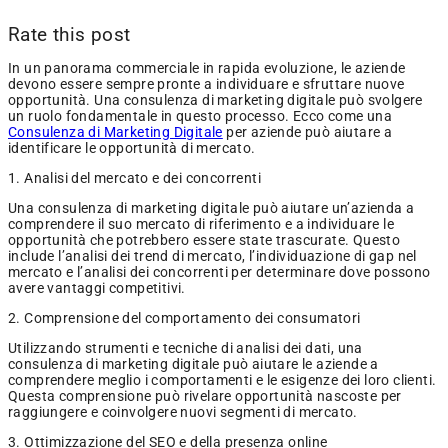
Rate this post
In un panorama commerciale in rapida evoluzione, le aziende
devono essere sempre pronte a individuare e sfruttare nuove
opportunità. Una consulenza di marketing digitale può svolgere
un ruolo fondamentale in questo processo. Ecco come una
Consulenza di Marketing Digitale
per aziende può aiutare a
identificare le opportunità di mercato.
1. Analisi del mercato e dei concorrenti
Una consulenza di marketing digitale può aiutare un’azienda a
comprendere il suo mercato di riferimento e a individuare le
opportunità che potrebbero essere state trascurate. Questo
include l’analisi dei trend di mercato, l’individuazione di gap nel
mercato e l’analisi dei concorrenti per determinare dove possono
avere vantaggi competitivi.
2. Comprensione del comportamento dei consumatori
Utilizzando strumenti e tecniche di analisi dei dati, una
consulenza di marketing digitale può aiutare le aziende a
comprendere meglio i comportamenti e le esigenze dei loro clienti.
Questa comprensione può rivelare opportunità nascoste per
raggiungere e coinvolgere nuovi segmenti di mercato.
3. Ottimizzazione del SEO e della presenza online