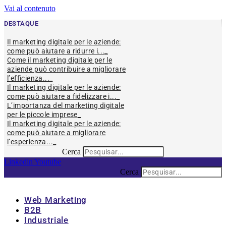
Vai al contenuto
DESTAQUE
Il marketing digitale per le aziende:
come può aiutare a ridurre i...
Come il marketing digitale per le
aziende può contribuire a migliorare
l’efficienza...
Il marketing digitale per le aziende:
come può aiutare a fidelizzare i...
L’importanza del marketing digitale
per le piccole imprese
Il marketing digitale per le aziende:
come può aiutare a migliorare
l’esperienza...
Cerca
Linkedin
Youtube
Cerca
Web Marketing
B2B
Industriale