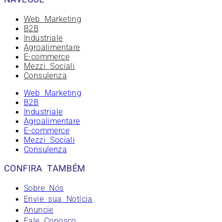
Web Marketing
B2B
Industriale
Agroalimentare
E-commerce
Mezzi Sociali
Consulenza
Web Marketing
B2B
Industriale
Agroalimentare
E-commerce
Mezzi Sociali
Consulenza
CONFIRA TAMBÉM
Sobre Nós
Envie sua Notícia
Anuncie
Fale Conosco