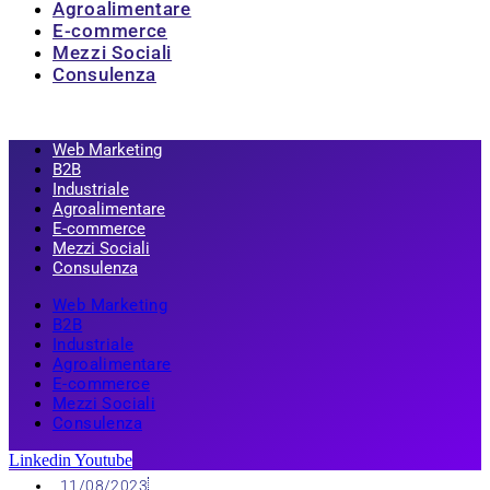
Agroalimentare
E-commerce
Mezzi Sociali
Consulenza
Web Marketing
B2B
Industriale
Agroalimentare
E-commerce
Mezzi Sociali
Consulenza
Web Marketing
B2B
Industriale
Agroalimentare
E-commerce
Mezzi Sociali
Consulenza
Linkedin
Youtube
11/08/2023