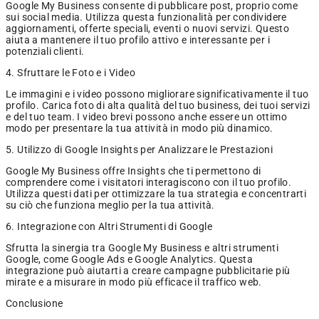
Google My Business consente di pubblicare post, proprio come
sui social media. Utilizza questa funzionalità per condividere
aggiornamenti, offerte speciali, eventi o nuovi servizi. Questo
aiuta a mantenere il tuo profilo attivo e interessante per i
potenziali clienti.
4. Sfruttare le Foto e i Video
Le immagini e i video possono migliorare significativamente il tuo
profilo. Carica foto di alta qualità del tuo business, dei tuoi servizi
e del tuo team. I video brevi possono anche essere un ottimo
modo per presentare la tua attività in modo più dinamico.
5. Utilizzo di Google Insights per Analizzare le Prestazioni
Google My Business offre Insights che ti permettono di
comprendere come i visitatori interagiscono con il tuo profilo.
Utilizza questi dati per ottimizzare la tua strategia e concentrarti
su ciò che funziona meglio per la tua attività.
6. Integrazione con Altri Strumenti di Google
Sfrutta la sinergia tra Google My Business e altri strumenti
Google, come Google Ads e Google Analytics. Questa
integrazione può aiutarti a creare campagne pubblicitarie più
mirate e a misurare in modo più efficace il traffico web.
Conclusione