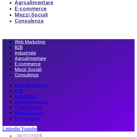
Agroalimentare
E-commerce
Mezzi Sociali
Consulenza
Web Marketing
B2B
Industriale
Agroalimentare
E-commerce
Mezzi Sociali
Consulenza
Web Marketing
B2B
Industriale
Agroalimentare
E-commerce
Mezzi Sociali
Consulenza
Linkedin
Youtube
24/11/2023