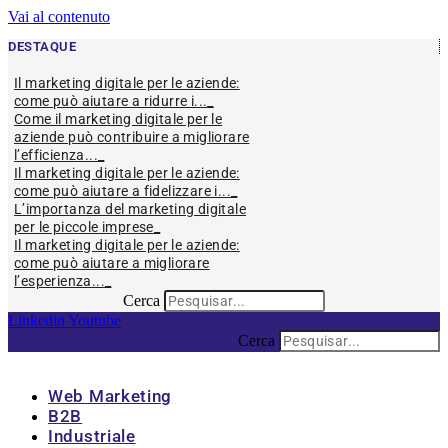
Vai al contenuto
DESTAQUE
Il marketing digitale per le aziende:
come può aiutare a ridurre i...
Come il marketing digitale per le
aziende può contribuire a migliorare
l’efficienza...
Il marketing digitale per le aziende:
come può aiutare a fidelizzare i...
L’importanza del marketing digitale
per le piccole imprese
Il marketing digitale per le aziende:
come può aiutare a migliorare
l’esperienza...
Cerca
Linkedin
Youtube
Cerca
Web Marketing
B2B
Industriale