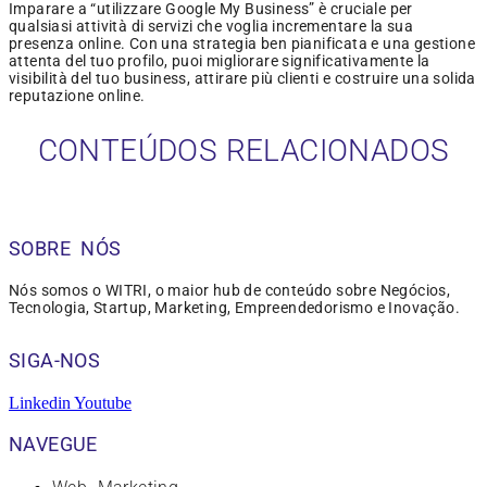
Imparare a “utilizzare Google My Business” è cruciale per
qualsiasi attività di servizi che voglia incrementare la sua
presenza online. Con una strategia ben pianificata e una gestione
attenta del tuo profilo, puoi migliorare significativamente la
visibilità del tuo business, attirare più clienti e costruire una solida
reputazione online.
CONTEÚDOS RELACIONADOS
SOBRE NÓS
Nós somos o WITRI, o maior hub de conteúdo sobre Negócios,
Tecnologia, Startup, Marketing, Empreendedorismo e Inovação.
SIGA-NOS
Linkedin
Youtube
NAVEGUE