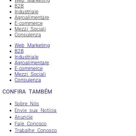
Web Marketing
B2B
Industriale
Agroalimentare
E-commerce
Mezzi Sociali
Consulenza
Web Marketing
B2B
Industriale
Agroalimentare
E-commerce
Mezzi Sociali
Consulenza
CONFIRA TAMBÉM
Sobre Nós
Envie sua Notícia
Anuncie
Fale Conosco
Trabalhe Conosco