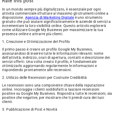
Rate this post
In un mondo sempre più digitalizzato, è essenziale per ogni
attività commerciale sfruttare al massimo gli strumenti online a
disposizione.
Agenzia di Marketing Digitale
è uno strumento
gratuito che può aiutare significativamente le aziende di servizi a
incrementare la loro visibilità online. Questo articolo esplorerà
come utilizzare Google My Business per massimizzare la tua
presenza online e attrarre più clienti.
1. Creazione e Ottimizzazione del Profilo
Il primo passo è creare un profilo Google My Business,
assicurandosi di inserire tutte le informazioni rilevanti: nome
dell’attività, indirizzo, orari di apertura, contatti e descrizione dei
servizi offerti. Una volta creato il profilo, è fondamentale
ottimizzarlo aggiornando regolarmente le informazioni e
rispondendo prontamente alle recensioni.
2. Utilizzo delle Recensioni per Costruire Credibilità
Le recensioni sono una componente chiave della reputazione
online. Incoraggia i clienti soddisfatti a lasciare recensioni
positive su Google My Business. Rispondi a tutte le recensioni, sia
positive che negative, per mostrare che ti prendi cura dei tuoi
clienti.
3. Pubblicazione di Post e Novità