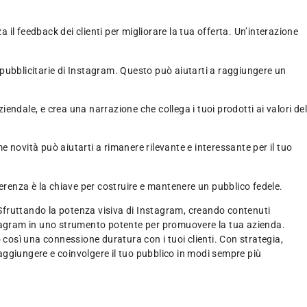
 il feedback dei clienti per migliorare la tua offerta. Un’interazione
 pubblicitarie di Instagram. Questo può aiutarti a raggiungere un
iendale, e crea una narrazione che collega i tuoi prodotti ai valori de
e novità può aiutarti a rimanere rilevante e interessante per il tuo
erenza è la chiave per costruire e mantenere un pubblico fedele.
. Sfruttando la potenza visiva di Instagram, creando contenuti
nstagram in uno strumento potente per promuovere la tua azienda.
 così una connessione duratura con i tuoi clienti. Con strategia,
aggiungere e coinvolgere il tuo pubblico in modi sempre più