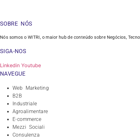
SOBRE NÓS
Nós somos o WITRI, o maior hub de conteúdo sobre Negócios, Tecno
SIGA-NOS
Linkedin
Youtube
NAVEGUE
Web Marketing
B2B
Industriale
Agroalimentare
E-commerce
Mezzi Sociali
Consulenza