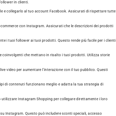
llower in clienti.
e collegarlo al tuo account Facebook. Assicurati di rispettare tutte
e-commerce con Instagram. Assicurati che le descrizioni dei prodotti
e i tuoi follower ai tuoi prodotti. Questo rende più facile per i clienti
involgenti che mettano in risalto i tuoi prodotti. Utilizza storie
 i live video per aumentare l’interazione con il tuo pubblico. Questi
tipi di contenuti funzionano meglio e adatta la tua strategia di
 utilizzare Instagram Shopping per collegare direttamente i loro
er su Instagram. Questo può includere sconti speciali, accesso