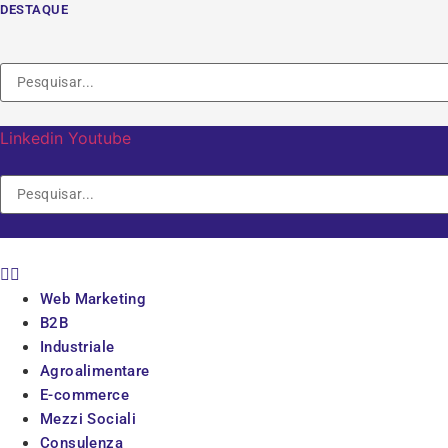
Vai
DESTAQUE
al
contenuto
Linkedin
Youtube
Web Marketing
B2B
Industriale
Agroalimentare
E-commerce
Mezzi Sociali
Consulenza