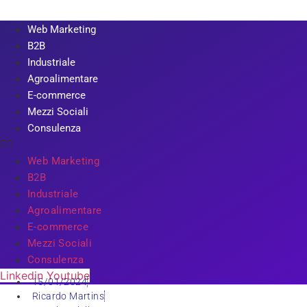
Web Marketing
B2B
Industriale
Agroalimentare
E-commerce
Mezzi Sociali
Consulenza
Web Marketing
B2B
Industriale
Agroalimentare
E-commerce
Mezzi Sociali
Consulenza
Linkedin
Youtube
15/01/2024
Ricardo Martins