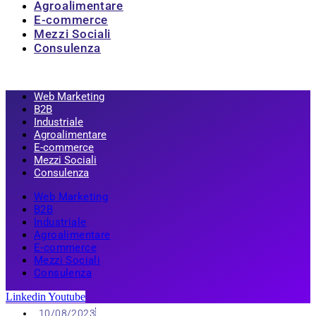
Agroalimentare
E-commerce
Mezzi Sociali
Consulenza
Web Marketing
B2B
Industriale
Agroalimentare
E-commerce
Mezzi Sociali
Consulenza
Web Marketing
B2B
Industriale
Agroalimentare
E-commerce
Mezzi Sociali
Consulenza
Linkedin
Youtube
10/08/2023