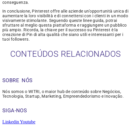
conseguenza.
In conclusione, Pinterest offre alle aziende un’opportunità unica di
aumentare la loro visibilità e di connettersi con i clienti in un modo
visivamente stimolante. Seguendo queste linee guida, potrai
sfruttare al meglio questa piattaforma e raggiungere un pubblico
più ampio. Ricorda, la chiave per il successo su Pinterest è la
creazione di Pin di alta qualità che siano utili e interessanti per i
tuoi followers.
CONTEÚDOS RELACIONADOS
SOBRE NÓS
Nós somos o WITRI, o maior hub de conteúdo sobre Negócios,
Tecnologia, Startup, Marketing, Empreendedorismo e Inovação.
SIGA-NOS
Linkedin
Youtube