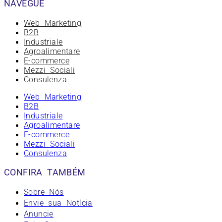
NAVEGUE
Web Marketing
B2B
Industriale
Agroalimentare
E-commerce
Mezzi Sociali
Consulenza
Web Marketing
B2B
Industriale
Agroalimentare
E-commerce
Mezzi Sociali
Consulenza
CONFIRA TAMBÉM
Sobre Nós
Envie sua Notícia
Anuncie