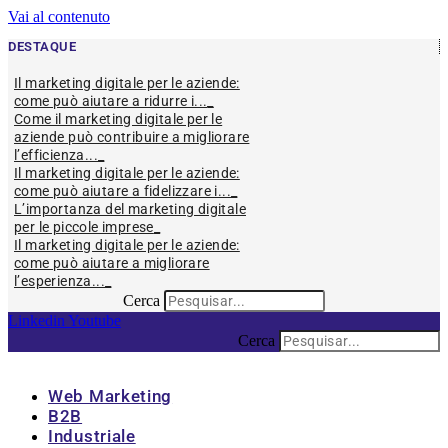
Vai al contenuto
DESTAQUE
Il marketing digitale per le aziende:
come può aiutare a ridurre i...
Come il marketing digitale per le
aziende può contribuire a migliorare
l’efficienza...
Il marketing digitale per le aziende:
come può aiutare a fidelizzare i...
L’importanza del marketing digitale
per le piccole imprese
Il marketing digitale per le aziende:
come può aiutare a migliorare
l’esperienza...
Cerca
Linkedin
Youtube
Cerca
Web Marketing
B2B
Industriale