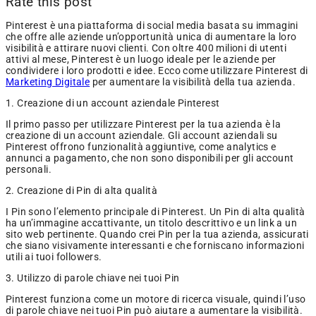
Rate this post
Pinterest è una piattaforma di social media basata su immagini
che offre alle aziende un’opportunità unica di aumentare la loro
visibilità e attirare nuovi clienti. Con oltre 400 milioni di utenti
attivi al mese, Pinterest è un luogo ideale per le aziende per
condividere i loro prodotti e idee. Ecco come utilizzare Pinterest di
Marketing Digitale
per aumentare la visibilità della tua azienda.
1. Creazione di un account aziendale Pinterest
Il primo passo per utilizzare Pinterest per la tua azienda è la
creazione di un account aziendale. Gli account aziendali su
Pinterest offrono funzionalità aggiuntive, come analytics e
annunci a pagamento, che non sono disponibili per gli account
personali.
2. Creazione di Pin di alta qualità
I Pin sono l’elemento principale di Pinterest. Un Pin di alta qualità
ha un’immagine accattivante, un titolo descrittivo e un link a un
sito web pertinente. Quando crei Pin per la tua azienda, assicurati
che siano visivamente interessanti e che forniscano informazioni
utili ai tuoi followers.
3. Utilizzo di parole chiave nei tuoi Pin
Pinterest funziona come un motore di ricerca visuale, quindi l’uso
di parole chiave nei tuoi Pin può aiutare a aumentare la visibilità.