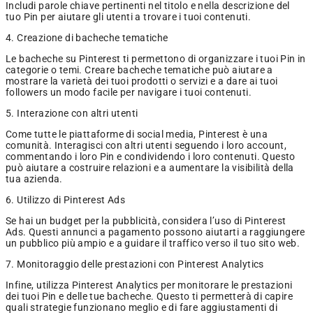
Includi parole chiave pertinenti nel titolo e nella descrizione del
tuo Pin per aiutare gli utenti a trovare i tuoi contenuti.
4. Creazione di bacheche tematiche
Le bacheche su Pinterest ti permettono di organizzare i tuoi Pin in
categorie o temi. Creare bacheche tematiche può aiutare a
mostrare la varietà dei tuoi prodotti o servizi e a dare ai tuoi
followers un modo facile per navigare i tuoi contenuti.
5. Interazione con altri utenti
Come tutte le piattaforme di social media, Pinterest è una
comunità. Interagisci con altri utenti seguendo i loro account,
commentando i loro Pin e condividendo i loro contenuti. Questo
può aiutare a costruire relazioni e a aumentare la visibilità della
tua azienda.
6. Utilizzo di Pinterest Ads
Se hai un budget per la pubblicità, considera l’uso di Pinterest
Ads. Questi annunci a pagamento possono aiutarti a raggiungere
un pubblico più ampio e a guidare il traffico verso il tuo sito web.
7. Monitoraggio delle prestazioni con Pinterest Analytics
Infine, utilizza Pinterest Analytics per monitorare le prestazioni
dei tuoi Pin e delle tue bacheche. Questo ti permetterà di capire
quali strategie funzionano meglio e di fare aggiustamenti di