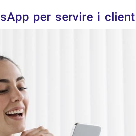
sApp per servire i clien