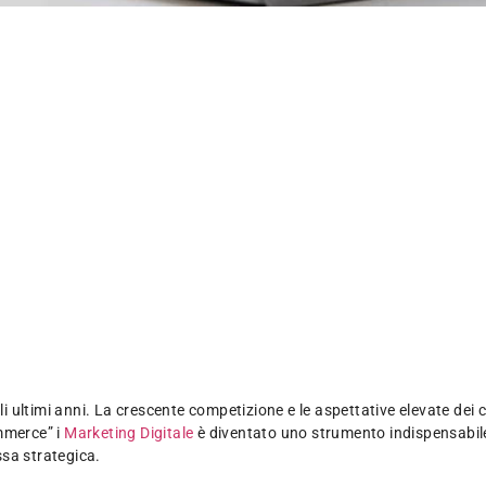
ultimi anni. La crescente competizione e le aspettative elevate dei cl
mmerce” i
Marketing Digitale
è diventato uno strumento indispensabile 
ssa strategica.