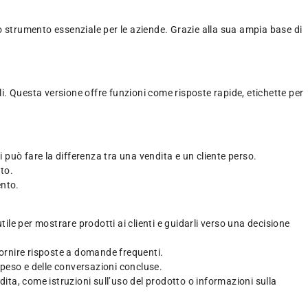
 strumento essenziale per le aziende. Grazie alla sua ampia base di
. Questa versione offre funzioni come risposte rapide, etichette per
 può fare la differenza tra una vendita e un cliente perso.
to.
ento.
le per mostrare prodotti ai clienti e guidarli verso una decisione
fornire risposte a domande frequenti.
sospeso e delle conversazioni concluse.
dita, come istruzioni sull’uso del prodotto o informazioni sulla