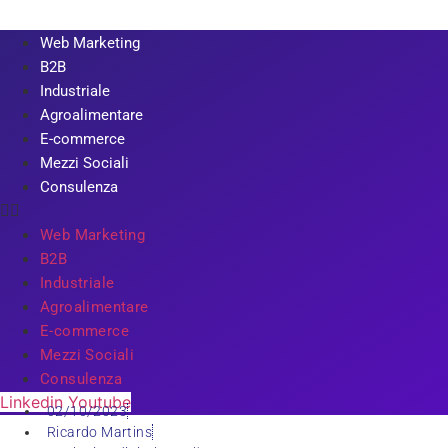
Web Marketing
B2B
Industriale
Agroalimentare
E-commerce
Mezzi Sociali
Consulenza
Web Marketing
B2B
Industriale
Agroalimentare
E-commerce
Mezzi Sociali
Consulenza
Linkedin
Youtube
02/10/2023
Ricardo Martins