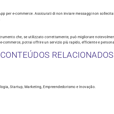
App per e-commerce. Assicurati di non inviare messaggi non sollecitati 
.
mento che, se utilizzato correttamente, può migliorare notevolmente 
e-commerce, potrai offrire un servizio più rapido, efficiente e person
CONTEÚDOS RELACIONADOS
logia, Startup, Marketing, Empreendedorismo e Inovação.