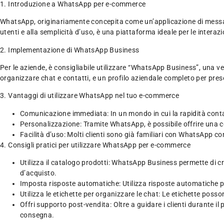
1. Introduzione a WhatsApp per e-commerce
WhatsApp, originariamente concepita come un’applicazione di messagg
utenti e alla semplicità d’uso, è una piattaforma ideale per le interazi
2. Implementazione di WhatsApp Business
Per le aziende, è consigliabile utilizzare “WhatsApp Business”, una v
organizzare chat e contatti, e un profilo aziendale completo per prese
3. Vantaggi di utilizzare WhatsApp nel tuo e-commerce
Comunicazione immediata: In un mondo in cui la rapidità conta, 
Personalizzazione: Tramite WhatsApp, è possibile offrire una c
Facilità d’uso: Molti clienti sono già familiari con WhatsApp c
4. Consigli pratici per utilizzare WhatsApp per e-commerce
Utilizza il catalogo prodotti: WhatsApp Business permette di cr
d’acquisto.
Imposta risposte automatiche: Utilizza risposte automatiche p
Utilizza le etichette per organizzare le chat: Le etichette posson
Offri supporto post-vendita: Oltre a guidare i clienti durante i
consegna.