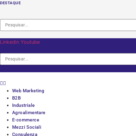
Vai
DESTAQUE
al
contenuto
Linkedin
Youtube
Web Marketing
B2B
Industriale
Agroalimentare
E-commerce
Mezzi Sociali
Consulenza