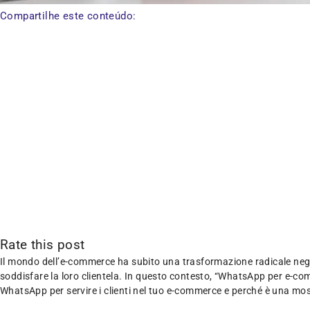
Compartilhe este conteúdo:
Rate this post
Il mondo dell’e-commerce ha subito una trasformazione radicale negli 
soddisfare la loro clientela. In questo contesto, “WhatsApp per e-co
WhatsApp per servire i clienti nel tuo e-commerce e perché è una mo