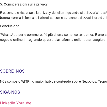
5. Considerazioni sulla privacy
È essenziale rispettare la privacy dei clienti quando si utilizza Whats
buona norma informare i clienti su come saranno utilizzati i loro dati
Conclusione
“WhatsApp per e-commerce” è più di una semplice tendenza. È uno stru
negozio online. Integrando questa piattaforma nella tua strategia di 
SOBRE NÓS
Nós somos o WITRI, o maior hub de conteúdo sobre Negócios, Tecno
SIGA-NOS
Linkedin
Youtube