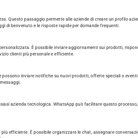
s. Questo passaggio permette alle aziende di creare un profilo aziend
ggi di benvenuto e le risposte rapide per domande frequenti.
 personalizzata. È possibile inviare aggiornamenti sui prodotti, risp
zio clienti più personale e efficiente.
ssono inviare notifiche su nuovi prodotti, offerte speciali o eventi 
i messaggi.
siasi azienda tecnologica. WhatsApp può facilitare questo processo, p
 più efficiente. È possibile organizzare le chat, assegnare conversazi