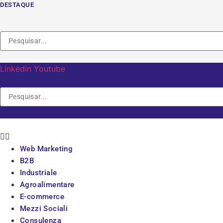
Vai
DESTAQUE
al
contenuto
Linkedin
Youtube
Web Marketing
B2B
Industriale
Agroalimentare
E-commerce
Mezzi Sociali
Consulenza