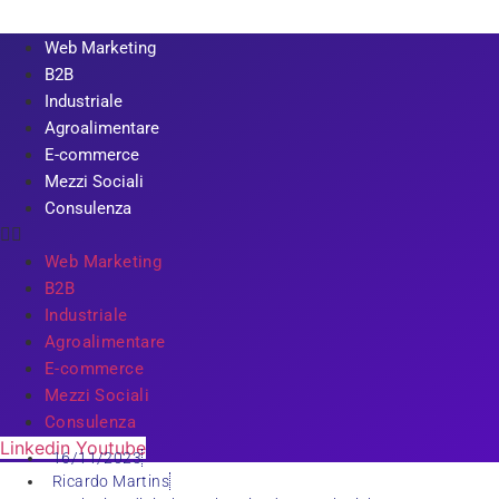
Web Marketing
B2B
Industriale
Agroalimentare
E-commerce
Mezzi Sociali
Consulenza
Web Marketing
B2B
Industriale
Agroalimentare
E-commerce
Mezzi Sociali
Consulenza
Linkedin
Youtube
16/11/2023
Ricardo Martins