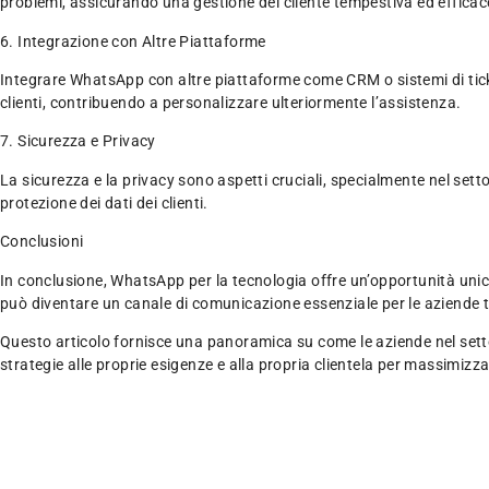
problemi, assicurando una gestione del cliente tempestiva ed efficac
6. Integrazione con Altre Piattaforme
Integrare WhatsApp con altre piattaforme come CRM o sistemi di ticket
clienti, contribuendo a personalizzare ulteriormente l’assistenza.
7. Sicurezza e Privacy
La sicurezza e la privacy sono aspetti cruciali, specialmente nel set
protezione dei dati dei clienti.
Conclusioni
In conclusione, WhatsApp per la tecnologia offre un’opportunità unica 
può diventare un canale di comunicazione essenziale per le aziende 
Questo articolo fornisce una panoramica su come le aziende nel setto
strategie alle proprie esigenze e alla propria clientela per massimiz