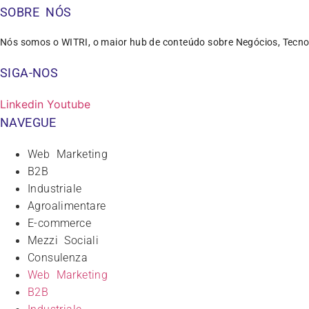
SOBRE NÓS
Nós somos o WITRI, o maior hub de conteúdo sobre Negócios, Tecno
SIGA-NOS
Linkedin
Youtube
NAVEGUE
Web Marketing
B2B
Industriale
Agroalimentare
E-commerce
Mezzi Sociali
Consulenza
Web Marketing
B2B