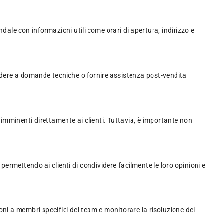
ale con informazioni utili come orari di apertura, indirizzo e
ondere a domande tecniche o fornire assistenza post-vendita
imminenti direttamente ai clienti. Tuttavia, è importante non
ermettendo ai clienti di condividere facilmente le loro opinioni e
oni a membri specifici del team e monitorare la risoluzione dei