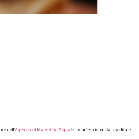
re dell’
Agenzia di Marketing Digitale
. In un’era in cui la rapidità e