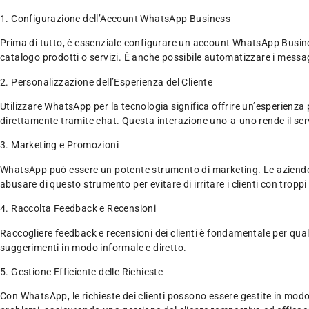
1. Configurazione dell’Account WhatsApp Business
Prima di tutto, è essenziale configurare un account WhatsApp Busines
catalogo prodotti o servizi. È anche possibile automatizzare i messa
2. Personalizzazione dell’Esperienza del Cliente
Utilizzare WhatsApp per la tecnologia significa offrire un’esperienza
direttamente tramite chat. Questa interazione uno-a-uno rende il servi
3. Marketing e Promozioni
WhatsApp può essere un potente strumento di marketing. Le aziende po
abusare di questo strumento per evitare di irritare i clienti con tropp
4. Raccolta Feedback e Recensioni
Raccogliere feedback e recensioni dei clienti è fondamentale per qual
suggerimenti in modo informale e diretto.
5. Gestione Efficiente delle Richieste
Con WhatsApp, le richieste dei clienti possono essere gestite in modo