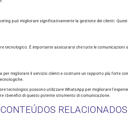
e.
ing può migliorare significativamente la gestione dei clienti. Questa 
tore tecnologico. È importante assicurarsi che tutte le comunicazioni
per migliorare il servizio clienti e costruire un rapporto più forte c
tecnologiche.
re tecnologico possono utilizzare WhatsApp per migliorare l’esperienz
zare i benefici di questo potente strumento di comunicazione.
CONTEÚDOS RELACIONADOS