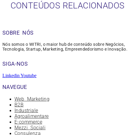
CONTEÚDOS RELACIONADOS
SOBRE NÓS
Nós somos o WITRI, o maior hub de conteúdo sobre Negócios,
Tecnologia, Startup, Marketing, Empreendedorismo e Inovação.
SIGA-NOS
Linkedin
Youtube
NAVEGUE
Web Marketing
B2B
Industriale
Agroalimentare
E-commerce
Mezzi Sociali
Consulenza