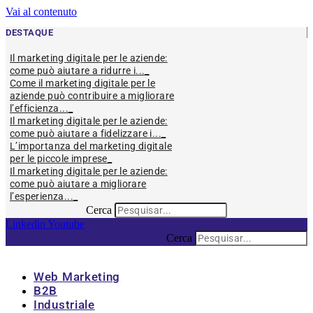
Vai al contenuto
DESTAQUE
Il marketing digitale per le aziende:
come può aiutare a ridurre i...
Come il marketing digitale per le
aziende può contribuire a migliorare
l’efficienza...
Il marketing digitale per le aziende:
come può aiutare a fidelizzare i...
L’importanza del marketing digitale
per le piccole imprese
Il marketing digitale per le aziende:
come può aiutare a migliorare
l’esperienza...
Cerca
Linkedin
Youtube
Cerca
Web Marketing
B2B
Industriale