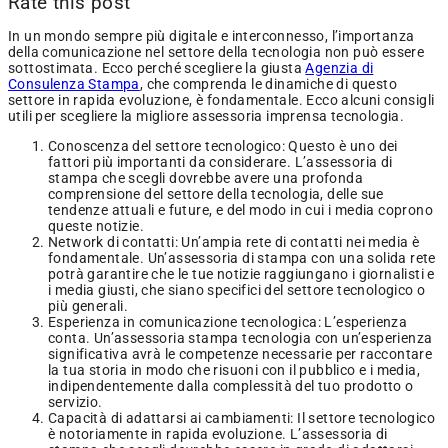
Rate this post
In un mondo sempre più digitale e interconnesso, l’importanza
della comunicazione nel settore della tecnologia non può essere
sottostimata. Ecco perché scegliere la giusta
Agenzia di
Consulenza Stampa
, che comprenda le dinamiche di questo
settore in rapida evoluzione, è fondamentale. Ecco alcuni consigli
utili per scegliere la migliore assessoria imprensa tecnologia.
Conoscenza del settore tecnologico: Questo è uno dei
fattori più importanti da considerare. L’assessoria di
stampa che scegli dovrebbe avere una profonda
comprensione del settore della tecnologia, delle sue
tendenze attuali e future, e del modo in cui i media coprono
queste notizie.
Network di contatti: Un’ampia rete di contatti nei media è
fondamentale. Un’assessoria di stampa con una solida rete
potrà garantire che le tue notizie raggiungano i giornalisti e
i media giusti, che siano specifici del settore tecnologico o
più generali.
Esperienza in comunicazione tecnologica: L’esperienza
conta. Un’assessoria stampa tecnologia con un’esperienza
significativa avrà le competenze necessarie per raccontare
la tua storia in modo che risuoni con il pubblico e i media,
indipendentemente dalla complessità del tuo prodotto o
servizio.
Capacità di adattarsi ai cambiamenti: Il settore tecnologico
è notoriamente in rapida evoluzione. L’assessoria di