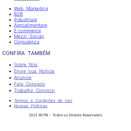
Web Marketing
B2B
Industriale
Agroalimentare
E-commerce
Mezzi Sociali
Consulenza
CONFIRA TAMBÉM
Sobre Nós
Envie sua Notícia
Anuncie
Fale Conosco
Trabalhe Conosco
Termos e Condições de Uso
Nossas Políticas
2023 WITRI – Todos os Direitos Reservados