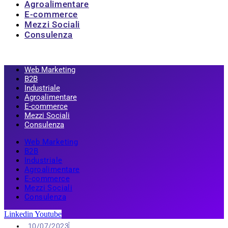
Agroalimentare
E-commerce
Mezzi Sociali
Consulenza
Web Marketing
B2B
Industriale
Agroalimentare
E-commerce
Mezzi Sociali
Consulenza
Web Marketing
B2B
Industriale
Agroalimentare
E-commerce
Mezzi Sociali
Consulenza
Linkedin
Youtube
10/07/2023