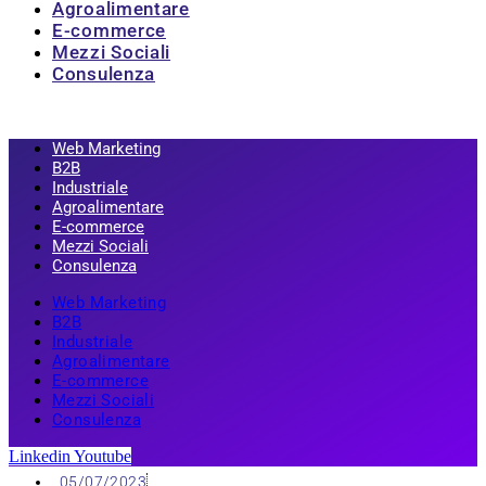
Agroalimentare
E-commerce
Mezzi Sociali
Consulenza
Web Marketing
B2B
Industriale
Agroalimentare
E-commerce
Mezzi Sociali
Consulenza
Web Marketing
B2B
Industriale
Agroalimentare
E-commerce
Mezzi Sociali
Consulenza
Linkedin
Youtube
05/07/2023