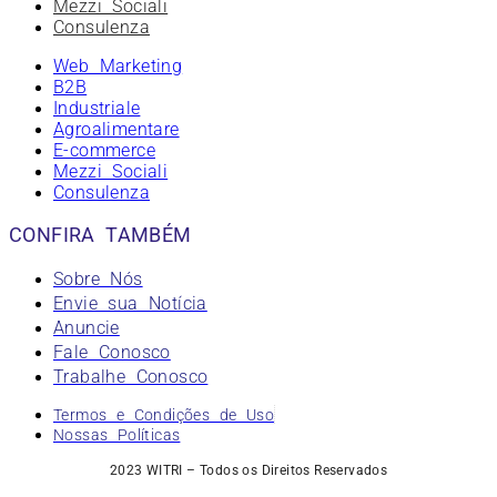
Mezzi Sociali
Consulenza
Web Marketing
B2B
Industriale
Agroalimentare
E-commerce
Mezzi Sociali
Consulenza
CONFIRA TAMBÉM
Sobre Nós
Envie sua Notícia
Anuncie
Fale Conosco
Trabalhe Conosco
Termos e Condições de Uso
Nossas Políticas
2023 WITRI – Todos os Direitos Reservados