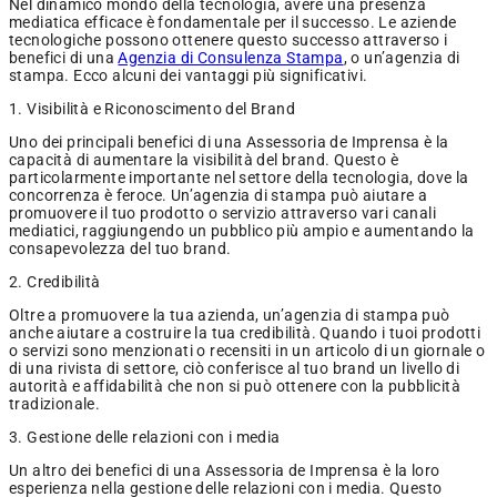
Nel dinamico mondo della tecnologia, avere una presenza
mediatica efficace è fondamentale per il successo. Le aziende
tecnologiche possono ottenere questo successo attraverso i
benefici di una
Agenzia di Consulenza Stampa
, o un’agenzia di
stampa. Ecco alcuni dei vantaggi più significativi.
1. Visibilità e Riconoscimento del Brand
Uno dei principali benefici di una Assessoria de Imprensa è la
capacità di aumentare la visibilità del brand. Questo è
particolarmente importante nel settore della tecnologia, dove la
concorrenza è feroce. Un’agenzia di stampa può aiutare a
promuovere il tuo prodotto o servizio attraverso vari canali
mediatici, raggiungendo un pubblico più ampio e aumentando la
consapevolezza del tuo brand.
2. Credibilità
Oltre a promuovere la tua azienda, un’agenzia di stampa può
anche aiutare a costruire la tua credibilità. Quando i tuoi prodotti
o servizi sono menzionati o recensiti in un articolo di un giornale o
di una rivista di settore, ciò conferisce al tuo brand un livello di
autorità e affidabilità che non si può ottenere con la pubblicità
tradizionale.
3. Gestione delle relazioni con i media
Un altro dei benefici di una Assessoria de Imprensa è la loro
esperienza nella gestione delle relazioni con i media. Questo