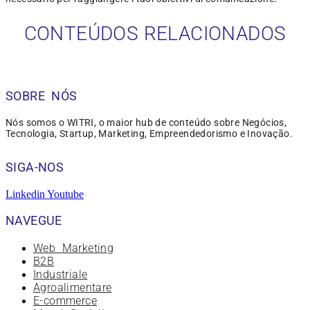
CONTEÚDOS RELACIONADOS
SOBRE NÓS
Nós somos o WITRI, o maior hub de conteúdo sobre Negócios,
Tecnologia, Startup, Marketing, Empreendedorismo e Inovação.
SIGA-NOS
Linkedin
Youtube
NAVEGUE
Web Marketing
B2B
Industriale
Agroalimentare
E-commerce