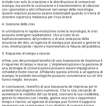
include non solo la creazione e la distribuzione di comunicati
stampa, ma anche la costruzione e il mantenimento di relazioni
con i giornalisti e altri influencer nel campo della tecnologia.
Queste relazioni possono essere inestimabili quando si tratta di
ottenere copertura mediatica per il tuo brand.
4. Gestione delle crisi
In un’industria in rapida evoluzione come la tecnologia, le crisi
possono emergere rapidamente. Che si tratti di un
malfunzionamento del prodotto o di una violazione della
sicurezza dei dati, un’agenzia di stampa può aiutare a gestire la
crisi, minimizzando i danni e mantenendo la fiducia del pubblico.
5. Risparmio di tempo e risorse
Infine, uno dei principali benefici di una Assessoria de Imprensa è
il risparmio di tempo e risorse. L’implementazione e la gestione di
una strategia di comunicazione possono essere impegnative e
richiedere molte risorse. Affidando questa attività a un’agenzia di
stampa, le aziende tecnologiche possono concentrarsi su ciò che
fanno meglio: innovare.
In conclusione, i benefici di una Assessoria de Imprensa per le
aziende tecnologiche sono numerosi. Che tu stia cercando di
aumentare la visibilità del tuo brand, costruire la tua credibilità,
gestire le relazioni con i media, gestire una crisi o risparmiare
tempo e risorse, un’agenzia di stampa può fornire il supporto
necessario per raggiungere i tuoi obiettivi di comunicazione.