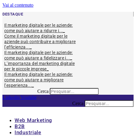
Vai al contenuto
DESTAQUE
Il marketing digitale per le aziende:
come può aiutare a ridurre i...
Come il marketing digitale per le
aziende può contribuire a migliorare
l’efficienza...
Il marketing digitale per le aziende:
come può aiutare a fidelizzare i...
L’importanza del marketing digitale
per le piccole imprese
Il marketing digitale per le aziende:
come può aiutare a migliorare
l’esperienza...
Cerca
Linkedin
Youtube
Cerca
Web Marketing
B2B
Industriale