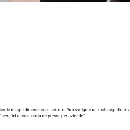
ende di ogni dimensione e settore. Può svolgere un ruolo significativo
i “benefici a assessoria de presse per aziende”.