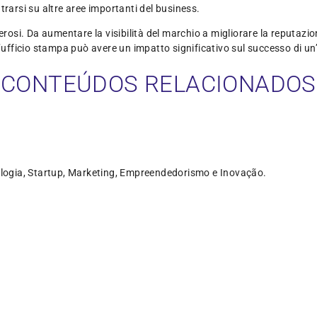
trarsi su altre aree importanti del business.
rosi. Da aumentare la visibilità del marchio a migliorare la reputazion
l’ufficio stampa può avere un impatto significativo sul successo di un
CONTEÚDOS RELACIONADOS
logia, Startup, Marketing, Empreendedorismo e Inovação.