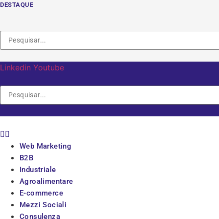
Vai
DESTAQUE
al
contenuto
Linkedin
Youtube
Web Marketing
B2B
Industriale
Agroalimentare
E-commerce
Mezzi Sociali
Consulenza