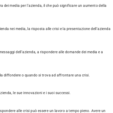
ura dei media per l’azienda, il che può significare un aumento della
nda nei media, la risposta alle crisi e la presentazione dell’azienda
 messaggi dell’azienda, a rispondere alle domande dei media e a
da diffondere o quando si trova ad affrontare una crisi.
ienda, le sue innovazioni e i suoi successi.
rispondere alle crisi può essere un lavoro a tempo pieno. Avere un