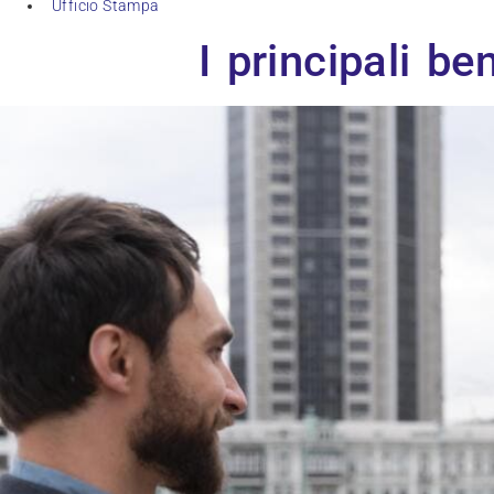
Ufficio Stampa
I principali be