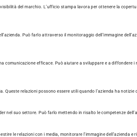
a visibilità del marchio. L’ufficio stampa lavora per ottenere la copert
l’azienda. Può farlo attraverso il monitoraggio dell’immagine dell’azie
una comunicazione efficace. Può aiutare a sviluppare e a diffondere i
ia. Queste relazioni possono essere utili quando l’azienda ha notizie 
r nel suo settore. Può farlo mettendo in risalto le competenze dell’az
Gestire le relazioni con i media, monitorare l’immagine dell’azienda e 