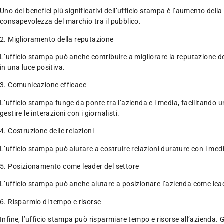
Uno dei benefici più significativi dell’ufficio stampa è l’aumento dell
consapevolezza del marchio tra il pubblico.
2. Miglioramento della reputazione
L’ufficio stampa può anche contribuire a migliorare la reputazione del
in una luce positiva.
3. Comunicazione efficace
L’ufficio stampa funge da ponte tra l’azienda e i media, facilitando 
gestire le interazioni con i giornalisti.
4. Costruzione delle relazioni
L’ufficio stampa può aiutare a costruire relazioni durature con i med
5. Posizionamento come leader del settore
L’ufficio stampa può anche aiutare a posizionare l’azienda come leade
6. Risparmio di tempo e risorse
Infine, l’ufficio stampa può risparmiare tempo e risorse all’azienda. 