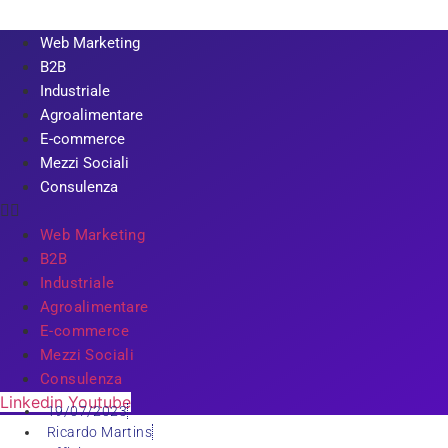
Web Marketing
B2B
Industriale
Agroalimentare
E-commerce
Mezzi Sociali
Consulenza
Web Marketing
B2B
Industriale
Agroalimentare
E-commerce
Mezzi Sociali
Consulenza
Linkedin
Youtube
19/07/2023
Ricardo Martins