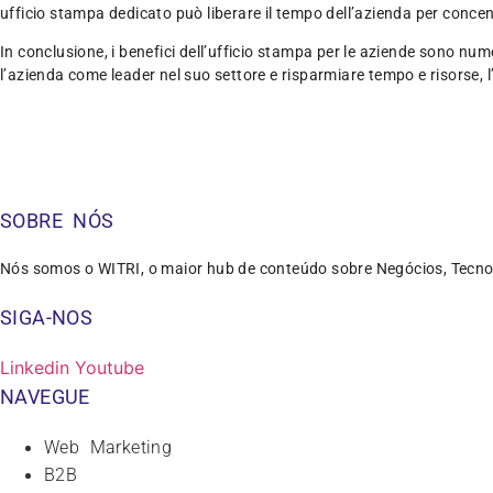
ufficio stampa dedicato può liberare il tempo dell’azienda per concen
In conclusione, i benefici dell’ufficio stampa per le aziende sono nume
l’azienda come leader nel suo settore e risparmiare tempo e risorse, 
SOBRE NÓS
Nós somos o WITRI, o maior hub de conteúdo sobre Negócios, Tecno
SIGA-NOS
Linkedin
Youtube
NAVEGUE
Web Marketing
B2B