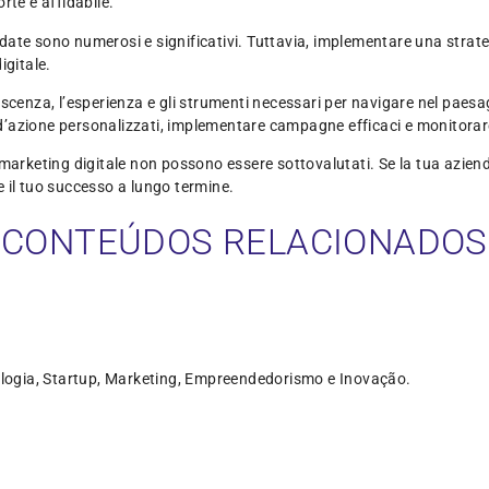
rte e affidabile.
olidate sono numerosi e significativi. Tuttavia, implementare una str
igitale.
scenza, l’esperienza e gli strumenti necessari per navigare nel paesag
 d’azione personalizzati, implementare campagne efficaci e monitorare 
marketing digitale non possono essere sottovalutati. Se la tua azienda
 il tuo successo a lungo termine.
CONTEÚDOS RELACIONADOS
logia, Startup, Marketing, Empreendedorismo e Inovação.