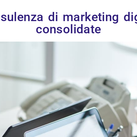
nsulenza di marketing dig
consolidate