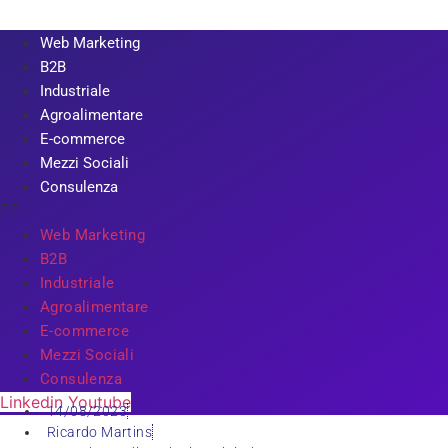
Web Marketing
B2B
Industriale
Agroalimentare
E-commerce
Mezzi Sociali
Consulenza
Web Marketing
B2B
Industriale
Agroalimentare
E-commerce
Mezzi Sociali
Consulenza
Linkedin
Youtube
14/08/2023
Ricardo Martins