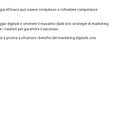
ategia efficace può essere complesso e richiedere competenze
gio digitale e ottenere il massimo dalle loro strategie di marketing.
i risultati per garantire il successo.
 è pronta a sfruttare i benefici del marketing digitale, una