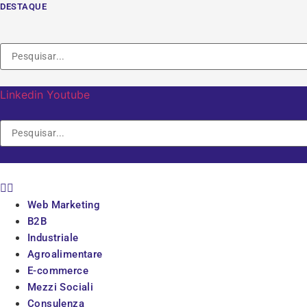
Vai
DESTAQUE
al
contenuto
Linkedin
Youtube
Web Marketing
B2B
Industriale
Agroalimentare
E-commerce
Mezzi Sociali
Consulenza