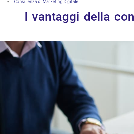
Consulenza di Marketing Digitale
I vantaggi della co