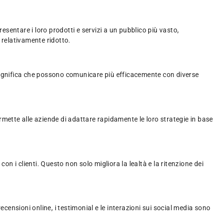
esentare i loro prodotti e servizi a un pubblico più vasto,
relativamente ridotto.
 significa che possono comunicare più efficacemente con diverse
ermette alle aziende di adattare rapidamente le loro strategie in base
on i clienti. Questo non solo migliora la lealtà e la ritenzione dei
censioni online, i testimonial e le interazioni sui social media sono