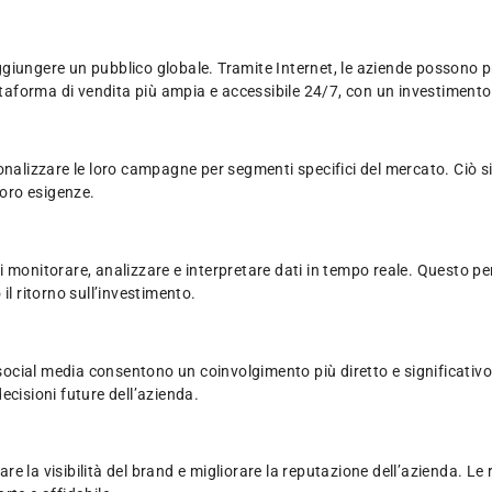
aggiungere un pubblico globale. Tramite Internet, le aziende possono pr
aforma di vendita più ampia e accessibile 24/7, con un investimento 
sonalizzare le loro campagne per segmenti specifici del mercato. Ciò
 loro esigenze.
 di monitorare, analizzare e interpretare dati in tempo reale. Questo p
il ritorno sull’investimento.
social media consentono un coinvolgimento più diretto e significativo c
ecisioni future dell’azienda.
la visibilità del brand e migliorare la reputazione dell’azienda. Le re