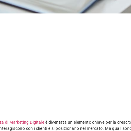
a di Marketing Digitale
è diventata un elemento chiave per la crescit
 interagiscono con i clienti e si posizionano nel mercato. Ma quali s