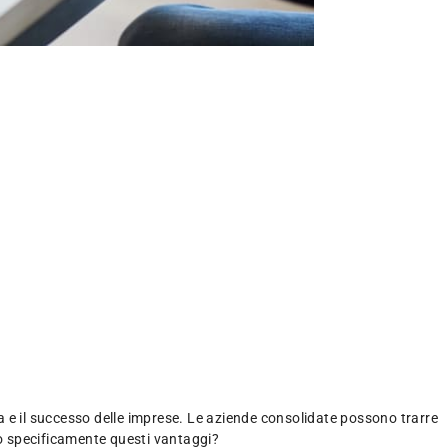
a e il successo delle imprese. Le aziende consolidate possono trarre
ono specificamente questi vantaggi?