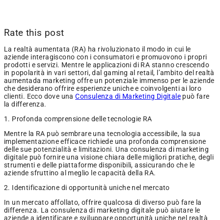
Rate this post
La realtà aumentata (RA) ha rivoluzionato il modo in cui le
aziende interagiscono con i consumatori e promuovono i propri
prodotti e servizi. Mentre le applicazioni di RA stanno crescendo
in popolarità in vari settori, dal gaming al retail, l’ambito del realtà
aumentada marketing offre un potenziale immenso per le aziende
che desiderano offrire esperienze uniche e coinvolgenti ai loro
clienti. Ecco dove una
Consulenza di Marketing Digitale
può fare
la differenza.
1. Profonda comprensione delle tecnologie RA
Mentre la RA può sembrare una tecnologia accessibile, la sua
implementazione efficace richiede una profonda comprensione
delle sue potenzialità e limitazioni. Una consulenza di marketing
digitale può fornire una visione chiara delle migliori pratiche, degli
strumenti e delle piattaforme disponibili, assicurando che le
aziende sfruttino al meglio le capacità della RA.
2. Identificazione di opportunità uniche nel mercato
In un mercato affollato, offrire qualcosa di diverso può fare la
differenza. La consulenza di marketing digitale può aiutare le
aziende a identificare e sviluppare opportunità uniche nel realtà