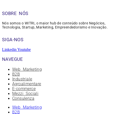
SOBRE NÓS
Nós somos o WITRI, o maior hub de conteúdo sobre Negócios,
Tecnologia, Startup, Marketing, Empreendedorismo e Inovação.
SIGA-NOS
Linkedin
Youtube
NAVEGUE
Web Marketing
B2B
Industriale
Agroalimentare
E-commerce
Mezzi Sociali
Consulenza
Web Marketing
B2B