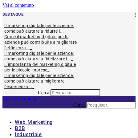
Vai al contenuto
DESTAQUE
Il marketing digitale per le aziende:
come può aiutare a ridurre i...
Come il marketing digitale per le
aziende può contribuire a migliorare
l’efficienza...
Il marketing digitale per le aziende:
come può aiutare a fidelizzare i...
L’importanza del marketing digitale
per le piccole imprese
Il marketing digitale per le aziende:
come può aiutare a migliorare
l’esperienza...
Cerca
Linkedin
Youtube
Cerca
Web Marketing
B2B
Industriale