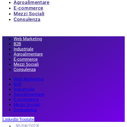
Agroalimentare
E-commerce
Mezzi Sociali
Consulenza
Web Marketing
B2B
Industriale
Agroalimentare
E-commerce
Mezzi Sociali
Consulenza
Web Marketing
B2B
Industriale
Agroalimentare
E-commerce
Mezzi Sociali
Consulenza
Linkedin
Youtube
30/08/2023