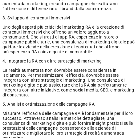
aumentada marketing, creando campagne che catturano
l’attenzione e differenziano il brand dalla concorrenza.
3. Sviluppo di contenuti immersivi
Uno degli aspetti più critici del marketing RA è la creazione di
contenuti immersivi che offrono un valore aggiunto ai
consumatori. Che si tratti di app RA, esperienze in-store o
campagne pubblicitarie, una consulenza di marketing digitale può
guidare le aziende nella creazione di contenuti che offrono
un’esperienza RA coinvolgente e memorabile.
4. Integrare la RA con altre strategie di marketing
La realtà aumentata non dovrebbe essere considerata in
isolamento. Per massimizzare l’efficacia, dovrebbe essere
integrata con altre strategie di marketing. Una consulenza di
marketing digitale può assicurare che la RA sia perfettamente
integrata con altre iniziative, come social media, SEO, e marketing
di contenuto.
5. Analisi e ottimizzazione delle campagne RA
Misurare l’efficacia delle campagne RA è fondamentale per il loro
successo. Attraverso analisi e metriche dettagliate, una
consulenza di marketing digitale può fornire insight preziosi sulle
prestazioni delle campagne, consentendo alle aziende di
ottimizzare e migliorare le loro strategie di realtà aumentada