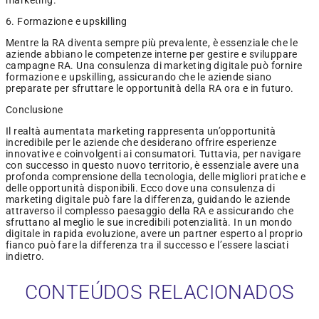
marketing.
6. Formazione e upskilling
Mentre la RA diventa sempre più prevalente, è essenziale che le
aziende abbiano le competenze interne per gestire e sviluppare
campagne RA. Una consulenza di marketing digitale può fornire
formazione e upskilling, assicurando che le aziende siano
preparate per sfruttare le opportunità della RA ora e in futuro.
Conclusione
Il realtà aumentata marketing rappresenta un’opportunità
incredibile per le aziende che desiderano offrire esperienze
innovative e coinvolgenti ai consumatori. Tuttavia, per navigare
con successo in questo nuovo territorio, è essenziale avere una
profonda comprensione della tecnologia, delle migliori pratiche e
delle opportunità disponibili. Ecco dove una consulenza di
marketing digitale può fare la differenza, guidando le aziende
attraverso il complesso paesaggio della RA e assicurando che
sfruttano al meglio le sue incredibili potenzialità. In un mondo
digitale in rapida evoluzione, avere un partner esperto al proprio
fianco può fare la differenza tra il successo e l’essere lasciati
indietro.
CONTEÚDOS RELACIONADOS