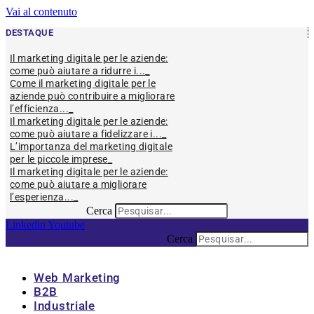
Vai al contenuto
DESTAQUE
Il marketing digitale per le aziende:
come può aiutare a ridurre i...
Come il marketing digitale per le
aziende può contribuire a migliorare
l’efficienza...
Il marketing digitale per le aziende:
come può aiutare a fidelizzare i...
L’importanza del marketing digitale
per le piccole imprese
Il marketing digitale per le aziende:
come può aiutare a migliorare
l’esperienza...
Cerca
Linkedin
Youtube
Cerca
Web Marketing
B2B
Industriale