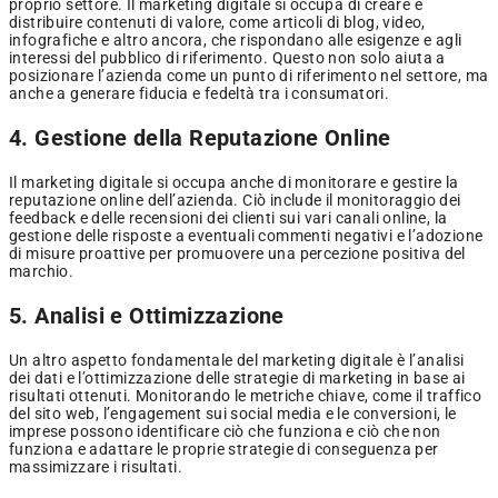
proprio settore. Il marketing digitale si occupa di creare e
distribuire contenuti di valore, come articoli di blog, video,
infografiche e altro ancora, che rispondano alle esigenze e agli
interessi del pubblico di riferimento. Questo non solo aiuta a
posizionare l’azienda come un punto di riferimento nel settore, ma
anche a generare fiducia e fedeltà tra i consumatori.
4. Gestione della Reputazione Online
Il marketing digitale si occupa anche di monitorare e gestire la
reputazione online dell’azienda. Ciò include il monitoraggio dei
feedback e delle recensioni dei clienti sui vari canali online, la
gestione delle risposte a eventuali commenti negativi e l’adozione
di misure proattive per promuovere una percezione positiva del
marchio.
5. Analisi e Ottimizzazione
Un altro aspetto fondamentale del marketing digitale è l’analisi
dei dati e l’ottimizzazione delle strategie di marketing in base ai
risultati ottenuti. Monitorando le metriche chiave, come il traffico
del sito web, l’engagement sui social media e le conversioni, le
imprese possono identificare ciò che funziona e ciò che non
funziona e adattare le proprie strategie di conseguenza per
massimizzare i risultati.