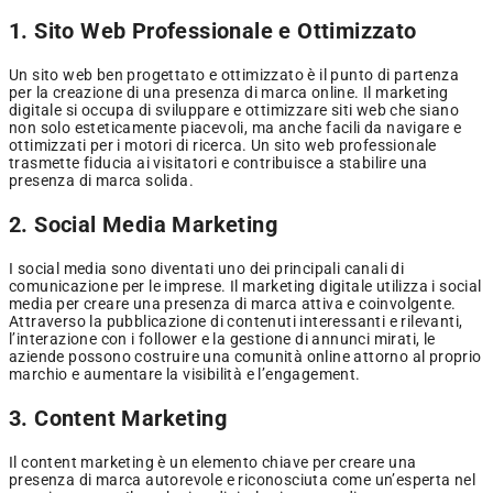
1. Sito Web Professionale e Ottimizzato
Un sito web ben progettato e ottimizzato è il punto di partenza
per la creazione di una presenza di marca online. Il marketing
digitale si occupa di sviluppare e ottimizzare siti web che siano
non solo esteticamente piacevoli, ma anche facili da navigare e
ottimizzati per i motori di ricerca. Un sito web professionale
trasmette fiducia ai visitatori e contribuisce a stabilire una
presenza di marca solida.
2. Social Media Marketing
I social media sono diventati uno dei principali canali di
comunicazione per le imprese. Il marketing digitale utilizza i social
media per creare una presenza di marca attiva e coinvolgente.
Attraverso la pubblicazione di contenuti interessanti e rilevanti,
l’interazione con i follower e la gestione di annunci mirati, le
aziende possono costruire una comunità online attorno al proprio
marchio e aumentare la visibilità e l’engagement.
3. Content Marketing
Il content marketing è un elemento chiave per creare una
presenza di marca autorevole e riconosciuta come un’esperta nel