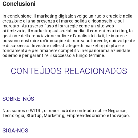
Conclusioni
In conclusione, il marketing digitale svolge un ruolo cruciale nella
creazione di una presenza di marca solida e riconoscibile sul
mercato. Attraverso l’uso di strategie come un sito web
ottimizzato, il marketing sui social media, il content marketing, la
gestione della reputazione online e l’analisi dei dati, le imprese
possono costruire un’immagine di marca autorevole, coinvolgente
e di successo. Investire nelle strategie di marketing digitale è
fondamentale per rimanere competitivi nel panorama aziendale
odierno e per garantire il successo a lungo termine.
CONTEÚDOS RELACIONADOS
SOBRE NÓS
Nós somos o WITRI, o maior hub de conteúdo sobre Negócios,
Tecnologia, Startup, Marketing, Empreendedorismo e Inovação.
SIGA-NOS