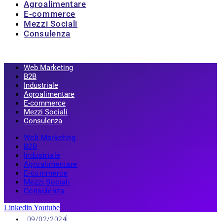
Agroalimentare
E-commerce
Mezzi Sociali
Consulenza
Web Marketing
B2B
Industriale
Agroalimentare
E-commerce
Mezzi Sociali
Consulenza
Web Marketing
B2B
Industriale
Agroalimentare
E-commerce
Mezzi Sociali
Consulenza
Linkedin
Youtube
09/02/2024