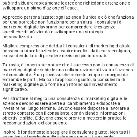
può individuare rapidamente le aree che richiedono attenzione e
sviluppare un piano d’azione efficace.
Approccio personalizzato: ogni azienda è unica e ciò che funziona
per una potrebbe non funzionare per un’altra. I consulenti di
marketing digitale lavorano per comprendere le esigenze
specifiche di un’azienda e sviluppare una strategia
personalizzata.
Migliore comprensione dei dati: i consulenti di marketing digitale
possono aiutare le aziende a capire meglio i dati che raccolgono,
consentendo loro di prendere decisioni più informate.
Tuttavia, è importante notare che il successo con la consulenza di
marketing digitale richiede una collaborazione attiva tra l’azienda
e il consulente. È un processo che richiede tempo e impegno da
entrambe le parti. Ma con l’approccio giusto, la consulenza di
marketing digitale può fornire un ritorno sull’investimento
significativo.
Per sfruttare al meglio una consulenza di marketing digitale, le
aziende devono essere aperte al cambiamento e disposte a
investire nel lungo termine. Devono essere disposte a lavorare a
stretto contatto con il consulente, condividendo informazioni,
obiettivi e sfide. E devono essere pronte a mettere in pratica le
raccomandazioni del consulente.
Inoltre, è fondamentale scegliere il consulente giusto. Non tutti i