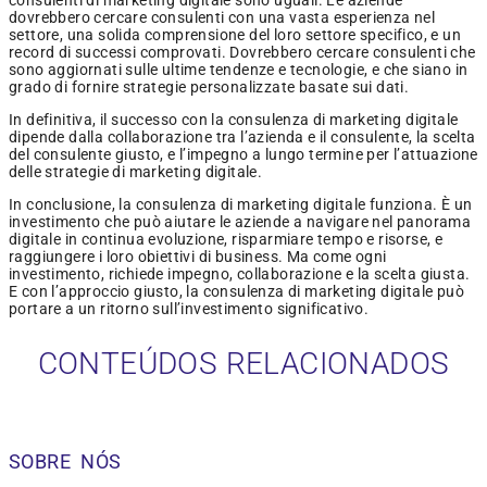
consulenti di marketing digitale sono uguali. Le aziende
dovrebbero cercare consulenti con una vasta esperienza nel
settore, una solida comprensione del loro settore specifico, e un
record di successi comprovati. Dovrebbero cercare consulenti che
sono aggiornati sulle ultime tendenze e tecnologie, e che siano in
grado di fornire strategie personalizzate basate sui dati.
In definitiva, il successo con la consulenza di marketing digitale
dipende dalla collaborazione tra l’azienda e il consulente, la scelta
del consulente giusto, e l’impegno a lungo termine per l’attuazione
delle strategie di marketing digitale.
In conclusione, la consulenza di marketing digitale funziona. È un
investimento che può aiutare le aziende a navigare nel panorama
digitale in continua evoluzione, risparmiare tempo e risorse, e
raggiungere i loro obiettivi di business. Ma come ogni
investimento, richiede impegno, collaborazione e la scelta giusta.
E con l’approccio giusto, la consulenza di marketing digitale può
portare a un ritorno sull’investimento significativo.
CONTEÚDOS RELACIONADOS
SOBRE NÓS