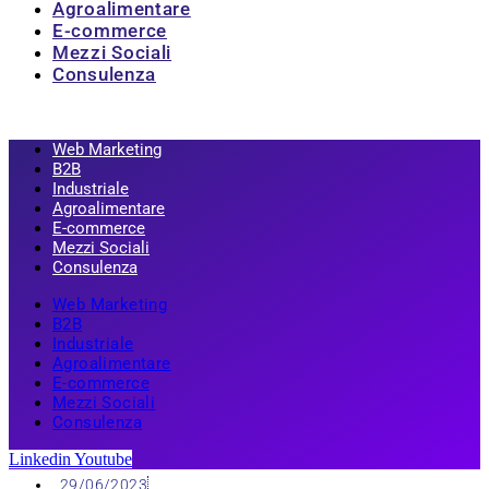
Agroalimentare
E-commerce
Mezzi Sociali
Consulenza
Web Marketing
B2B
Industriale
Agroalimentare
E-commerce
Mezzi Sociali
Consulenza
Web Marketing
B2B
Industriale
Agroalimentare
E-commerce
Mezzi Sociali
Consulenza
Linkedin
Youtube
29/06/2023