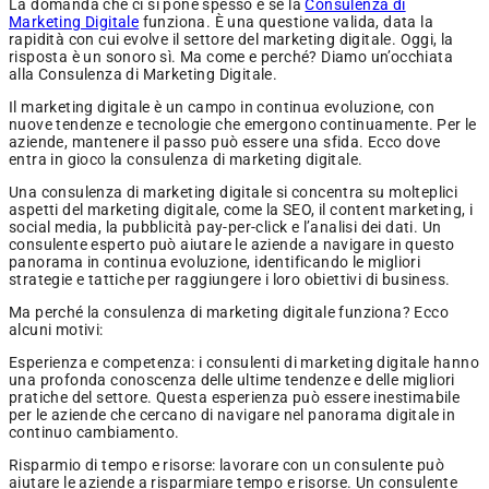
La domanda che ci si pone spesso è se la
Consulenza di
Marketing Digitale
funziona. È una questione valida, data la
rapidità con cui evolve il settore del marketing digitale. Oggi, la
risposta è un sonoro sì. Ma come e perché? Diamo un’occhiata
alla Consulenza di Marketing Digitale.
Il marketing digitale è un campo in continua evoluzione, con
nuove tendenze e tecnologie che emergono continuamente. Per le
aziende, mantenere il passo può essere una sfida. Ecco dove
entra in gioco la consulenza di marketing digitale.
Una consulenza di marketing digitale si concentra su molteplici
aspetti del marketing digitale, come la SEO, il content marketing, i
social media, la pubblicità pay-per-click e l’analisi dei dati. Un
consulente esperto può aiutare le aziende a navigare in questo
panorama in continua evoluzione, identificando le migliori
strategie e tattiche per raggiungere i loro obiettivi di business.
Ma perché la consulenza di marketing digitale funziona? Ecco
alcuni motivi:
Esperienza e competenza: i consulenti di marketing digitale hanno
una profonda conoscenza delle ultime tendenze e delle migliori
pratiche del settore. Questa esperienza può essere inestimabile
per le aziende che cercano di navigare nel panorama digitale in
continuo cambiamento.
Risparmio di tempo e risorse: lavorare con un consulente può
aiutare le aziende a risparmiare tempo e risorse. Un consulente