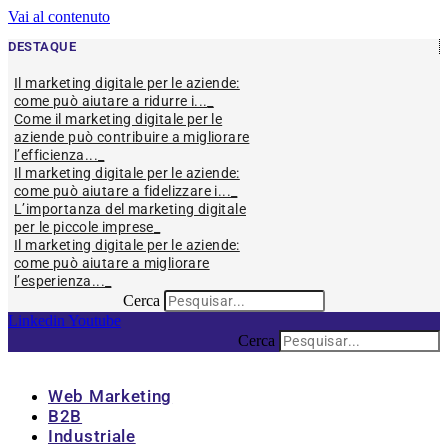
Vai al contenuto
DESTAQUE
Il marketing digitale per le aziende:
come può aiutare a ridurre i...
Come il marketing digitale per le
aziende può contribuire a migliorare
l’efficienza...
Il marketing digitale per le aziende:
come può aiutare a fidelizzare i...
L’importanza del marketing digitale
per le piccole imprese
Il marketing digitale per le aziende:
come può aiutare a migliorare
l’esperienza...
Cerca
Linkedin
Youtube
Cerca
Web Marketing
B2B
Industriale