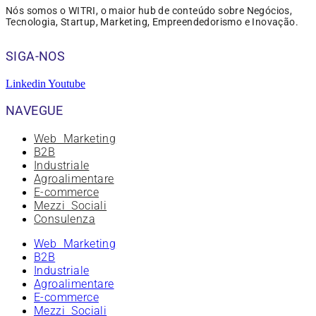
Nós somos o WITRI, o maior hub de conteúdo sobre Negócios,
Tecnologia, Startup, Marketing, Empreendedorismo e Inovação.
SIGA-NOS
Linkedin
Youtube
NAVEGUE
Web Marketing
B2B
Industriale
Agroalimentare
E-commerce
Mezzi Sociali
Consulenza
Web Marketing
B2B
Industriale
Agroalimentare
E-commerce
Mezzi Sociali