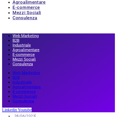
Agroalimentare
E-commerce
Mezzi Sociali
Consulenza
Web Marketing
B2B
Industriale
Agroalimentare
E-commerce
Mezzi Sociali
Consulenza
Web Marketing
B2B
Industriale
Agroalimentare
E-commerce
Mezzi Sociali
Consulenza
Linkedin
Youtube
28/06/2023