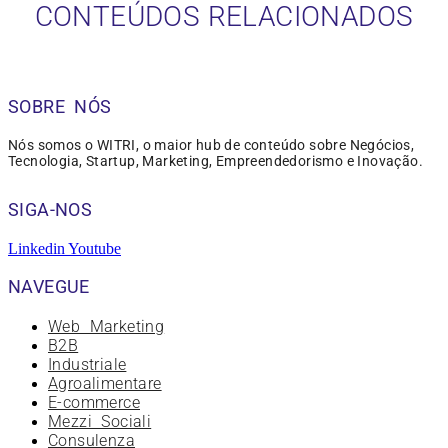
CONTEÚDOS RELACIONADOS
SOBRE NÓS
Nós somos o WITRI, o maior hub de conteúdo sobre Negócios,
Tecnologia, Startup, Marketing, Empreendedorismo e Inovação.
SIGA-NOS
Linkedin
Youtube
NAVEGUE
Web Marketing
B2B
Industriale
Agroalimentare
E-commerce
Mezzi Sociali
Consulenza