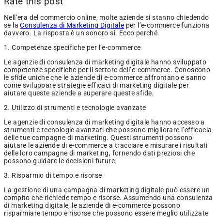
Rate this post
Nell’era del commercio online, molte aziende si stanno chiedendo
se la
Consulenza di Marketing Digitale
per l’e-commerce funziona
davvero. La risposta è un sonoro sì. Ecco perché.
1. Competenze specifiche per l’e-commerce
Le agenzie di consulenza di marketing digitale hanno sviluppato
competenze specifiche per il settore dell’e-commerce. Conoscono
le sfide uniche che le aziende di e-commerce affrontano e sanno
come sviluppare strategie efficaci di marketing digitale per
aiutare queste aziende a superare queste sfide.
2. Utilizzo di strumenti e tecnologie avanzate
Le agenzie di consulenza di marketing digitale hanno accesso a
strumenti e tecnologie avanzati che possono migliorare l’efficacia
delle tue campagne di marketing. Questi strumenti possono
aiutare le aziende di e-commerce a tracciare e misurare i risultati
delle loro campagne di marketing, fornendo dati preziosi che
possono guidare le decisioni future.
3. Risparmio di tempo e risorse
La gestione di una campagna di marketing digitale può essere un
compito che richiede tempo e risorse. Assumendo una consulenza
di marketing digitale, le aziende di e-commerce possono
risparmiare tempo e risorse che possono essere meglio utilizzate