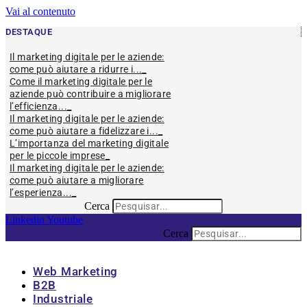
Vai al contenuto
DESTAQUE
Il marketing digitale per le aziende:
come può aiutare a ridurre i...
Come il marketing digitale per le
aziende può contribuire a migliorare
l’efficienza...
Il marketing digitale per le aziende:
come può aiutare a fidelizzare i...
L’importanza del marketing digitale
per le piccole imprese
Il marketing digitale per le aziende:
come può aiutare a migliorare
l’esperienza...
Cerca
Linkedin
Youtube
Cerca
Web Marketing
B2B
Industriale