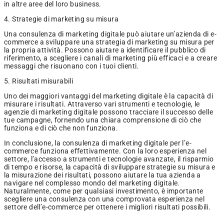
in altre aree del loro business.
4. Strategie di marketing su misura
Una consulenza di marketing digitale può aiutare un’azienda di e-
commerce a sviluppare una strategia di marketing su misura per
la propria attività. Possono aiutare a identificare il pubblico di
riferimento, a scegliere i canali di marketing più efficaci e a creare
messaggi che risuonano con i tuoi clienti.
5. Risultati misurabili
Uno dei maggiori vantaggi del marketing digitale è la capacità di
misurare i risultati. Attraverso vari strumenti e tecnologie, le
agenzie di marketing digitale possono tracciare il successo delle
tue campagne, fornendo una chiara comprensione di ciò che
funziona e di ciò che non funziona.
In conclusione, la consulenza di marketing digitale per l’e-
commerce funziona effettivamente. Con la loro esperienza nel
settore, l’accesso a strumenti e tecnologie avanzate, il risparmio
di tempo e risorse, la capacità di sviluppare strategie su misura e
la misurazione dei risultati, possono aiutare la tua azienda a
navigare nel complesso mondo del marketing digitale.
Naturalmente, come per qualsiasi investimento, è importante
scegliere una consulenza con una comprovata esperienza nel
settore dell’e-commerce per ottenere i migliori risultati possibili.