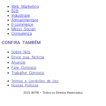
Web Marketing
B2B
Industriale
Agroalimentare
E-commerce
Mezzi Sociali
Consulenza
CONFIRA TAMBÉM
Sobre Nós
Envie sua Notícia
Anuncie
Fale Conosco
Trabalhe Conosco
Termos e Condições de Uso
Nossas Políticas
2023 WITRI – Todos os Direitos Reservados