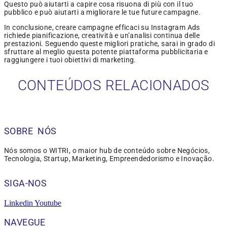
Questo può aiutarti a capire cosa risuona di più con il tuo
pubblico e può aiutarti a migliorare le tue future campagne.
In conclusione, creare campagne efficaci su Instagram Ads
richiede pianificazione, creatività e un’analisi continua delle
prestazioni. Seguendo queste migliori pratiche, sarai in grado di
sfruttare al meglio questa potente piattaforma pubblicitaria e
raggiungere i tuoi obiettivi di marketing.
CONTEÚDOS RELACIONADOS
SOBRE NÓS
Nós somos o WITRI, o maior hub de conteúdo sobre Negócios,
Tecnologia, Startup, Marketing, Empreendedorismo e Inovação.
SIGA-NOS
Linkedin
Youtube
NAVEGUE