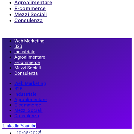
Agroalimentare
E-commerce
Mezzi Sociali
Consulenza
Web Marketing
B2B
Industriale
Agroalimentare
E-commerce
Mezzi Sociali
Consulenza
Web Marketing
B2B
Industriale
Agroalimentare
E-commerce
Mezzi Sociali
Consulenza
Linkedin
Youtube
10/08/2023