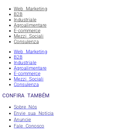
Web Marketing
B2B
Industriale
Agroalimentare
E-commerce
Mezzi Sociali
Consulenza
Web Marketing
B2B
Industriale
Agroalimentare
E-commerce
Mezzi Sociali
Consulenza
CONFIRA TAMBÉM
Sobre Nós
Envie sua Notícia
Anuncie
Fale Conosco