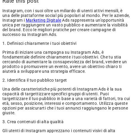
Rate this post
Instagram, con i suoi oltre un miliardo di utenti attivi mensili, è
una delle piattaforme social più popolari al mondo. Per le aziende,
Instagram i
Marketing Digitale
Ads rappresenta un’opportunità
unica per raggiungere un vasto pubblico e aumentare la visibilità
del brand. Ecco le migliori pratiche per creare campagne di
successo su Instagram Ads.
1. Definisci chiaramente i tuoi obiettivi
Prima di iniziare una campagna su Instagram Ads, è
fondamentale definire chiaramente i tuoi obiettivi. Che tu stia
cercando di aumentare la consapevolezza del brand, vendere un
prodotto o promuovere un evento, avere un obiettivo chiaro ti
aiuterà a sviluppare una strategia efficace.
2. Identifica il tuo pubblico target
Una delle caratteristiche più potenti di Instagram Ads è la sua
capacità di targettizzare specifici gruppi di utenti. Puoi
targettizzare il tuo pubblico in base a una varietà di fattori, tra cui
età, sesso, posizione, interessi e comportamento. Utilizza queste
opzioni per assicurarti che i tuoi annunci raggiungano le persone
giuste.
3. Crea contenuti di alta qualità
Gli utenti di Instagram apprezzano i contenuti visivi di alta