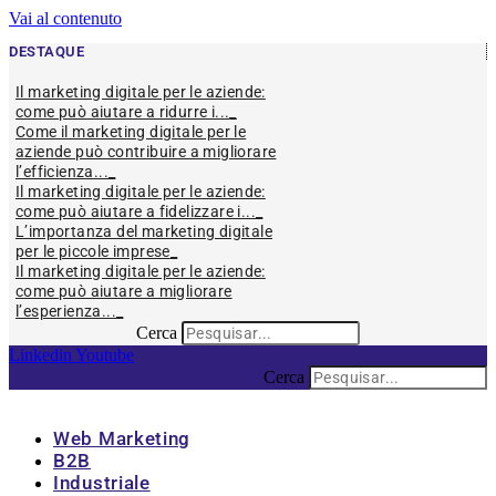
Vai al contenuto
DESTAQUE
Il marketing digitale per le aziende:
come può aiutare a ridurre i...
Come il marketing digitale per le
aziende può contribuire a migliorare
l’efficienza...
Il marketing digitale per le aziende:
come può aiutare a fidelizzare i...
L’importanza del marketing digitale
per le piccole imprese
Il marketing digitale per le aziende:
come può aiutare a migliorare
l’esperienza...
Cerca
Linkedin
Youtube
Cerca
Web Marketing
B2B
Industriale