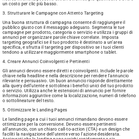
un costo per clic più basso.
3. Strutturare le Campagne con Attento Targeting
Una buona struttura di campagna consente di raggiungere il
pubblico giusto con il messaggio adeguato. Segmenta le tue
campagne per prodotto, categoria o servizio e utilizza i gruppi di
annunci per organizzare parole chiave correlate. Imposta
targeting geografici se il tuo prodotto è destinato a un’area
specifica, e sfrutta il targeting per dispositivo se i tuoi clienti
tendono a utilizzare maggiormente smartphone o tablet.
4. Creare Annunci Coinvolgenti e Pertinenti
Gli annunci devono essere diretti e coinvolgenti. Include le parole
chiave nella headline e nella descrizione per rendere l’annuncio
rilevante e persuasivo. Un buon annuncio risponde direttamente
alla query dell’utente e sottolinea i benefici unici del tuo prodotto
o servizio. Utilizza anche le estensioni di annuncio per fornire
informazioni aggiuntive come la localizzazione, numeri di telefono
o sottolineature del testo.
5. Ottimizzare le Landing Pages
Le landing page a cui i tuoi annunci rimandano devono essere
ottimizzate per la conversione. Devono essere pertinenti
all’annuncio, con un chiaro call-to-action (CTA) e un design che
faciliti la navigazione dell’utente verso l’azione desiderata.