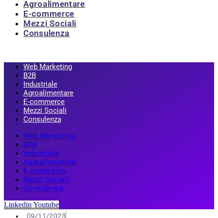
Agroalimentare
E-commerce
Mezzi Sociali
Consulenza
Web Marketing
B2B
Industriale
Agroalimentare
E-commerce
Mezzi Sociali
Consulenza
Web Marketing
B2B
Industriale
Agroalimentare
E-commerce
Mezzi Sociali
Consulenza
Linkedin
Youtube
09/11/2023