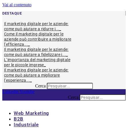
Vai al contenuto
DESTAQUE
Il marketing digitale per le aziende:
come può aiutare a ridurre i...
Come il marketing digitale per le
aziende può contribuire a migliorare
l’efficienza...
Il marketing digitale per le aziende:
come può aiutare a fidelizzare i...
L’importanza del marketing digitale
per le piccole imprese
Il marketing digitale per le aziende:
come può aiutare a migliorare
l’esperienza...
Cerca
Linkedin
Youtube
Cerca
Web Marketing
B2B
Industriale