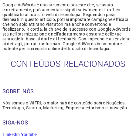
Google AdWords è uno strumento potente che, se usato
correttamente, può aumentare significativamente il traffico
qualificato al tuo sito web di tecnologia. Seguendo i passi
delineati in questo articolo, potrai impostare campagne efficaci
che non solo attirano visitatori ma anche convertono e
fidelizzano. Ricorda, la chiave del successo con Google AdWords
sta nell’ottimizzazione e nell’adattamento costante delle tue
strategie in base ai dati e ai feedback. Con impegno e attenzione
ai dettagli, potrai trasformare Google AdWords in un motore
potente per la crescita online del tuo sito di tecnologia.
CONTEÚDOS RELACIONADOS
SOBRE NÓS
Nós somos o WITRI, o maior hub de conteúdo sobre Negócios,
Tecnologia, Startup, Marketing, Empreendedorismo e Inovação.
SIGA-NOS
Linkedin
Youtube