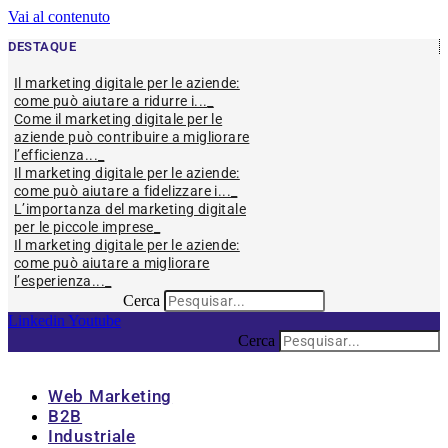
Vai al contenuto
DESTAQUE
Il marketing digitale per le aziende:
come può aiutare a ridurre i...
Come il marketing digitale per le
aziende può contribuire a migliorare
l’efficienza...
Il marketing digitale per le aziende:
come può aiutare a fidelizzare i...
L’importanza del marketing digitale
per le piccole imprese
Il marketing digitale per le aziende:
come può aiutare a migliorare
l’esperienza...
Cerca
Linkedin
Youtube
Cerca
Web Marketing
B2B
Industriale