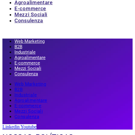
Agroalimentare
E-commerce
Mezzi Sociali
Consulenza
Web Marketing
B2B
Industriale
Agroalimentare
E-commerce
Mezzi Sociali
Consulenza
Web Marketing
B2B
Industriale
Agroalimentare
E-commerce
Mezzi Sociali
Consulenza
Linkedin
Youtube